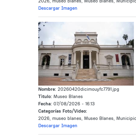
2026, museo blanes, Museo Blanes, Municipi
Descargar Imagen
Nombre:
20260420dicimouyfc7791.jpg
Tìtulo:
Museo Blanes
Fecha:
07/08/2026 - 16:13
Categorías Foto/Video:
2026, museo blanes, Museo Blanes, Municipi
Descargar Imagen