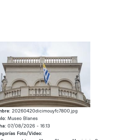
mbre:
20260420dicimouyfc7800.jpg
lo:
Museo Blanes
ha:
07/08/2026 - 16:13
egorías Foto/Video: