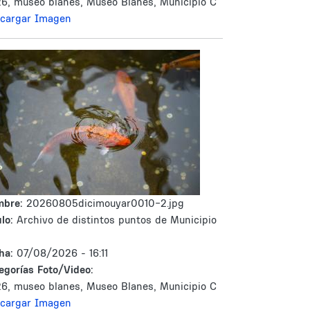
6, museo blanes, Museo Blanes, Municipio C
cargar Imagen
mbre:
20260805dicimouyar0010-2.jpg
lo:
Archivo de distintos puntos de Municipio
ha:
07/08/2026 - 16:11
egorías Foto/Video:
6, museo blanes, Museo Blanes, Municipio C
cargar Imagen