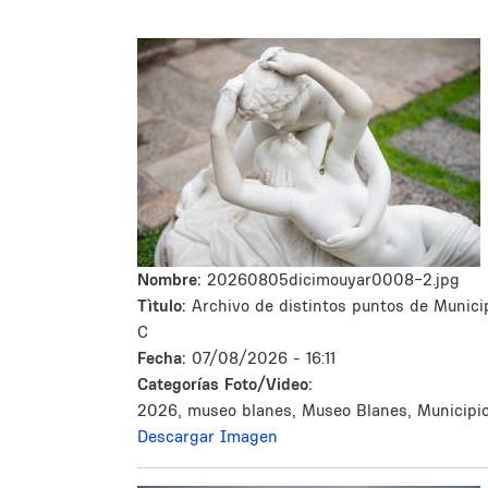
Nombre:
20260805dicimouyar0008-2.jpg
Tìtulo:
Archivo de distintos puntos de Munici
C
Fecha:
07/08/2026 - 16:11
Categorías Foto/Video:
2026, museo blanes, Museo Blanes, Municipi
Descargar Imagen