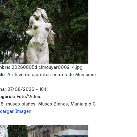
mbre:
20260805dicimouyar0002-4.jpg
lo:
Archivo de distintos puntos de Municipio
ha:
07/08/2026 - 16:11
egorías Foto/Video:
6, museo blanes, Museo Blanes, Municipio C
cargar Imagen