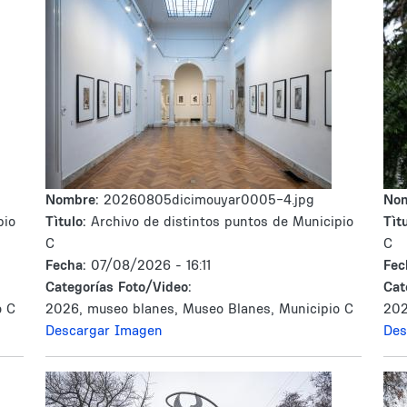
Nombre:
20260805dicimouyar0005-4.jpg
No
pio
Tìtulo:
Archivo de distintos puntos de Municipio
Tìtu
C
C
Fecha:
07/08/2026 - 16:11
Fec
Categorías Foto/Video:
Cat
o C
2026, museo blanes, Museo Blanes, Municipio C
202
Descargar Imagen
Des