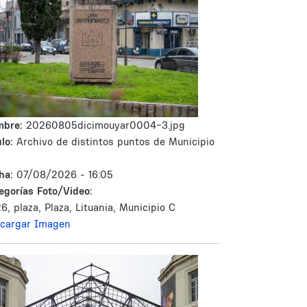
mbre:
20260805dicimouyar0004-3.jpg
lo:
Archivo de distintos puntos de Municipio
ha:
07/08/2026 - 16:05
egorías Foto/Video:
6, plaza, Plaza, Lituania, Municipio C
cargar Imagen