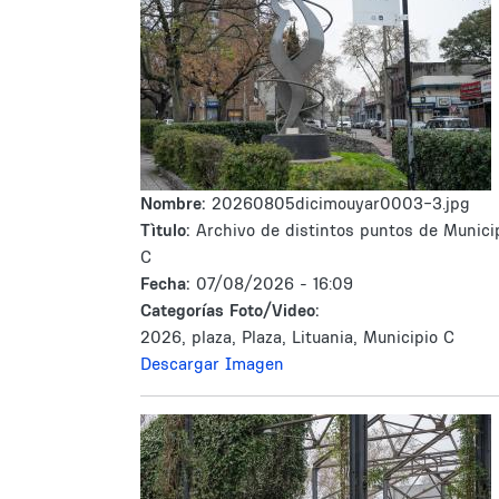
Nombre:
20260805dicimouyar0003-3.jpg
Tìtulo:
Archivo de distintos puntos de Munici
C
Fecha:
07/08/2026 - 16:09
Categorías Foto/Video:
2026, plaza, Plaza, Lituania, Municipio C
Descargar Imagen