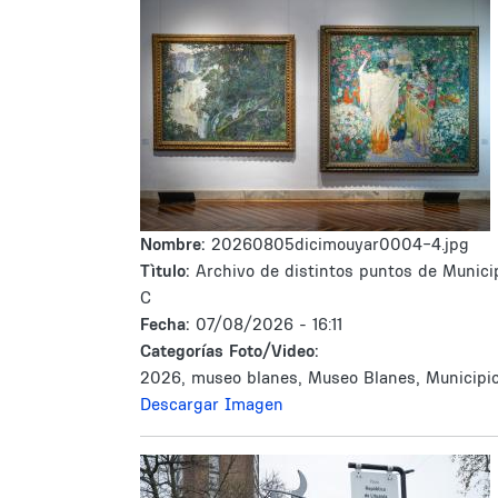
Nombre:
20260805dicimouyar0004-4.jpg
Tìtulo:
Archivo de distintos puntos de Munici
C
Fecha:
07/08/2026 - 16:11
Categorías Foto/Video:
2026, museo blanes, Museo Blanes, Municipi
Descargar Imagen