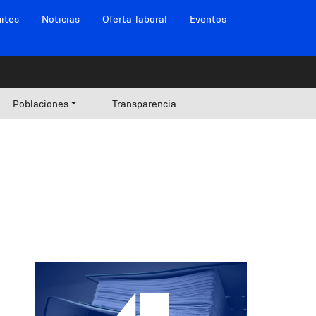
ites
Noticias
Oferta laboral
Eventos
Poblaciones
Transparencia