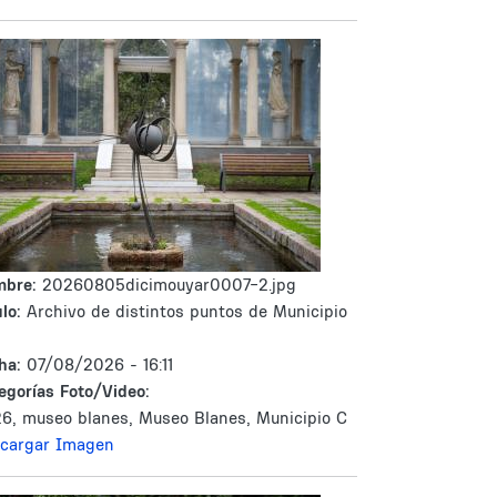
mbre:
20260805dicimouyar0007-2.jpg
lo:
Archivo de distintos puntos de Municipio
ha:
07/08/2026 - 16:11
egorías Foto/Video:
6, museo blanes, Museo Blanes, Municipio C
cargar Imagen