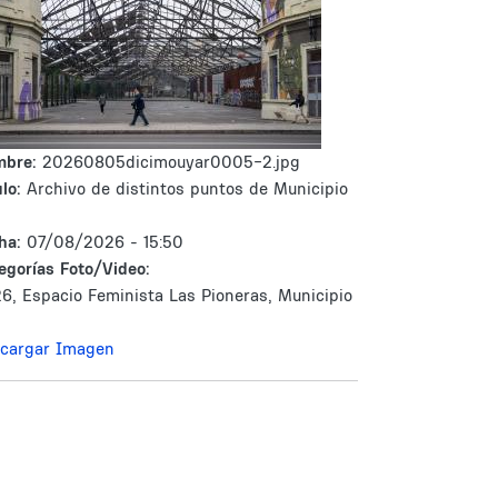
mbre:
20260805dicimouyar0005-2.jpg
lo:
Archivo de distintos puntos de Municipio
ha:
07/08/2026 - 15:50
egorías Foto/Video:
6, Espacio Feminista Las Pioneras, Municipio
cargar Imagen