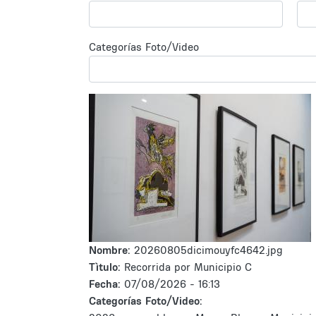
Categorías Foto/Video
Nombre:
20260805dicimouyfc4642.jpg
Tìtulo:
Recorrida por Municipio C
Fecha:
07/08/2026 - 16:13
Categorías Foto/Video: