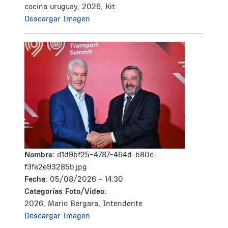
cocina uruguay, 2026, Kit
Descargar Imagen
Nombre:
d1d9bf25-4787-464d-b80c-
f3fe2e93285b.jpg
Fecha:
05/08/2026 - 14:30
Categorías Foto/Video:
2026, Mario Bergara, Intendente
Descargar Imagen