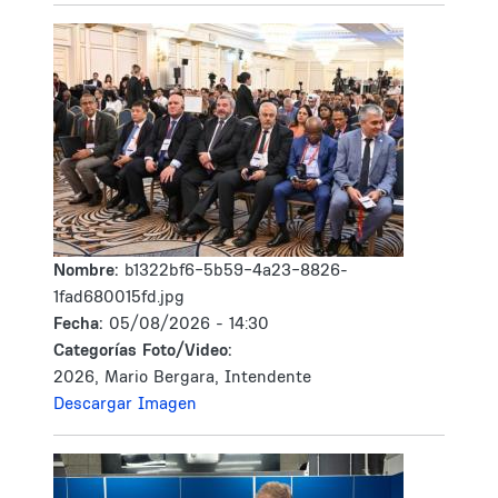
Nombre:
b1322bf6-5b59-4a23-8826-
1fad680015fd.jpg
Fecha:
05/08/2026 - 14:30
Categorías Foto/Video:
2026, Mario Bergara, Intendente
Descargar Imagen