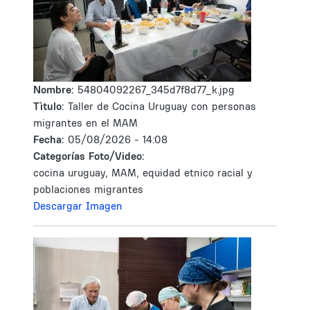
Nombre:
54804092267_345d7f8d77_k.jpg
Tìtulo:
Taller de Cocina Uruguay con personas
migrantes en el MAM
Fecha:
05/08/2026 - 14:08
Categorías Foto/Video:
cocina uruguay, MAM, equidad etnico racial y
poblaciones migrantes
Descargar Imagen