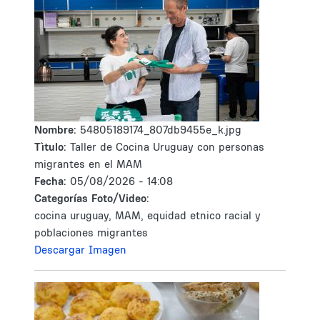
Nombre:
54805189174_807db9455e_k.jpg
Tìtulo:
Taller de Cocina Uruguay con personas
migrantes en el MAM
Fecha:
05/08/2026 - 14:08
Categorías Foto/Video:
cocina uruguay, MAM, equidad etnico racial y
poblaciones migrantes
Descargar Imagen