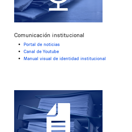
Comunicación institucional
Portal de noticias
Canal de Youtube
Manual visual de identidad institucional