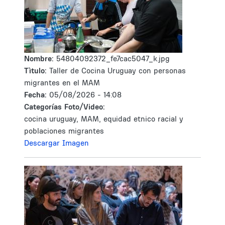
Nombre:
54804092372_fe7cac5047_k.jpg
Tìtulo:
Taller de Cocina Uruguay con personas
migrantes en el MAM
Fecha:
05/08/2026 - 14:08
Categorías Foto/Video:
cocina uruguay, MAM, equidad etnico racial y
poblaciones migrantes
Descargar Imagen