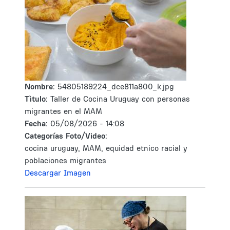
Nombre:
54805189224_dce811a800_k.jpg
Tìtulo:
Taller de Cocina Uruguay con personas
migrantes en el MAM
Fecha:
05/08/2026 - 14:08
Categorías Foto/Video:
cocina uruguay, MAM, equidad etnico racial y
poblaciones migrantes
Descargar Imagen