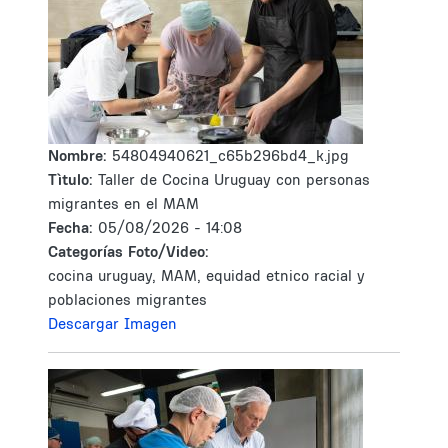
Nombre:
54804940621_c65b296bd4_k.jpg
Tìtulo:
Taller de Cocina Uruguay con personas
migrantes en el MAM
Fecha:
05/08/2026 - 14:08
Categorías Foto/Video:
cocina uruguay, MAM, equidad etnico racial y
poblaciones migrantes
Descargar Imagen