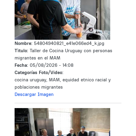
Nombre:
54804940821_e41e066ed4_k.jpg
Tìtulo:
Taller de Cocina Uruguay con personas
migrantes en el MAM
Fecha:
05/08/2026 - 14:08
Categorías Foto/Video:
cocina uruguay, MAM, equidad etnico racial y
poblaciones migrantes
Descargar Imagen