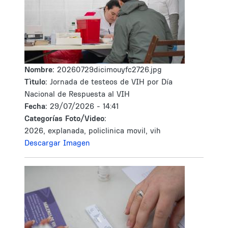
Nombre:
20260729dicimouyfc2726.jpg
Tìtulo:
Jornada de testeos de VIH por Día
Nacional de Respuesta al VIH
Fecha:
29/07/2026 - 14:41
Categorías Foto/Video:
2026, explanada, policlinica movil, vih
Descargar Imagen