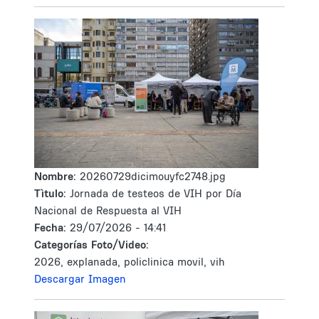
Nombre:
20260729dicimouyfc2748.jpg
Tìtulo:
Jornada de testeos de VIH por Día
Nacional de Respuesta al VIH
Fecha:
29/07/2026 - 14:41
Categorías Foto/Video:
2026, explanada, policlinica movil, vih
Descargar Imagen