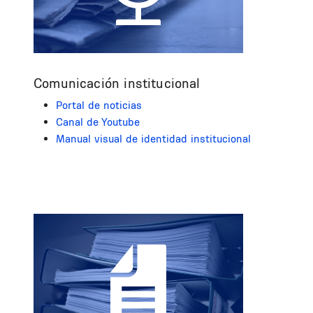
Comunicación institucional
Portal de noticias
Canal de Youtube
Manual visual de identidad institucional