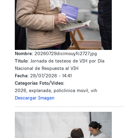
Nombre:
20260729dicimouyfc2727.jpg
Tìtulo:
Jornada de testeos de VIH por Día
Nacional de Respuesta al VIH
Fecha:
29/07/2026 - 14:41
Categorías Foto/Video:
2026, explanada, policlinica movil, vih
Descargar Imagen