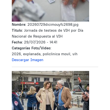
Nombre:
20260729dicimouyfc2698.jpg
Tìtulo:
Jornada de testeos de VIH por Día
Nacional de Respuesta al VIH
Fecha:
29/07/2026 - 14:41
Categorías Foto/Video:
2026, explanada, policlinica movil, vih
Descargar Imagen