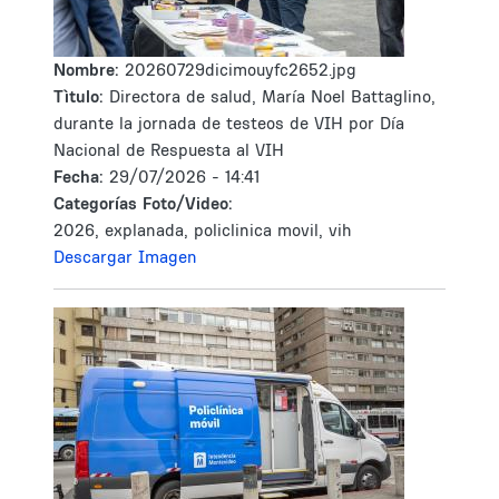
Nombre:
20260729dicimouyfc2652.jpg
Tìtulo:
Directora de salud, María Noel Battaglino,
durante la jornada de testeos de VIH por Día
Nacional de Respuesta al VIH
Fecha:
29/07/2026 - 14:41
Categorías Foto/Video:
2026, explanada, policlinica movil, vih
Descargar Imagen