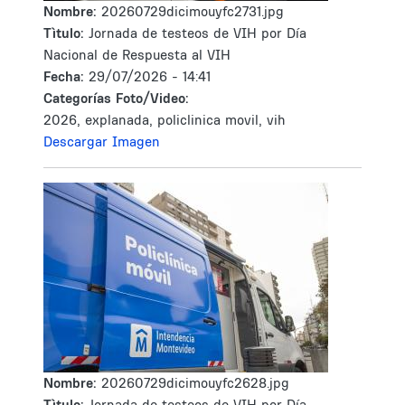
Nombre:
20260729dicimouyfc2731.jpg
Tìtulo:
Jornada de testeos de VIH por Día
Nacional de Respuesta al VIH
Fecha:
29/07/2026 - 14:41
Categorías Foto/Video:
2026, explanada, policlinica movil, vih
Descargar Imagen
Nombre:
20260729dicimouyfc2628.jpg
Tìtulo:
Jornada de testeos de VIH por Día