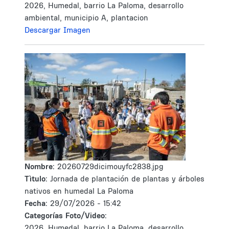
2026, Humedal, barrio La Paloma, desarrollo
ambiental, municipio A, plantacion
Descargar Imagen
Nombre:
20260729dicimouyfc2838.jpg
Tìtulo:
Jornada de plantación de plantas y árboles
nativos en humedal La Paloma
Fecha:
29/07/2026 - 15:42
Categorías Foto/Video:
2026, Humedal, barrio La Paloma, desarrollo