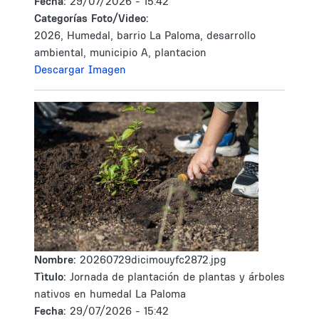
Fecha:
29/07/2026 - 15:42
Categorías Foto/Video:
2026, Humedal, barrio La Paloma, desarrollo
ambiental, municipio A, plantacion
Descargar Imagen
Nombre:
20260729dicimouyfc2872.jpg
Tìtulo:
Jornada de plantación de plantas y árboles
nativos en humedal La Paloma
Fecha:
29/07/2026 - 15:42