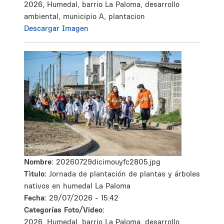
2026, Humedal, barrio La Paloma, desarrollo
ambiental, municipio A, plantacion
Descargar Imagen
Nombre:
20260729dicimouyfc2805.jpg
Tìtulo:
Jornada de plantación de plantas y árboles
nativos en humedal La Paloma
Fecha:
29/07/2026 - 15:42
Categorías Foto/Video:
2026, Humedal, barrio La Paloma, desarrollo