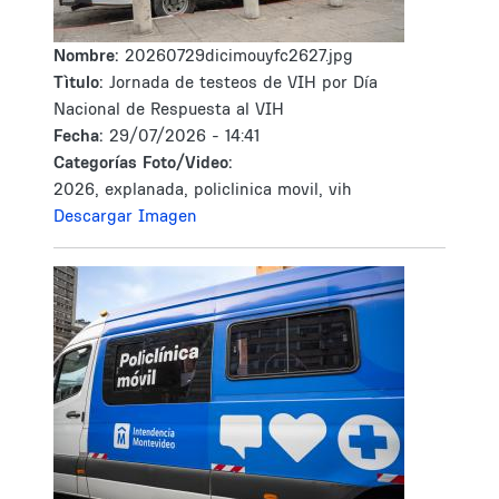
Nombre:
20260729dicimouyfc2627.jpg
Tìtulo:
Jornada de testeos de VIH por Día
Nacional de Respuesta al VIH
Fecha:
29/07/2026 - 14:41
Categorías Foto/Video:
2026, explanada, policlinica movil, vih
Descargar Imagen