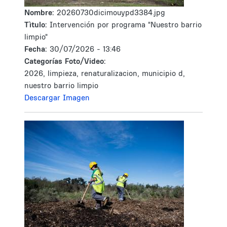
Nombre:
20260730dicimouypd3384.jpg
Tìtulo:
Intervención por programa "Nuestro barrio
limpio"
Fecha:
30/07/2026 - 13:46
Categorías Foto/Video:
2026, limpieza, renaturalizacion, municipio d,
nuestro barrio limpio
Descargar Imagen