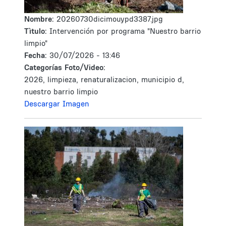
Nombre:
20260730dicimouypd3387.jpg
Tìtulo:
Intervención por programa "Nuestro barrio
limpio"
Fecha:
30/07/2026 - 13:46
Categorías Foto/Video:
2026, limpieza, renaturalizacion, municipio d,
nuestro barrio limpio
Descargar Imagen