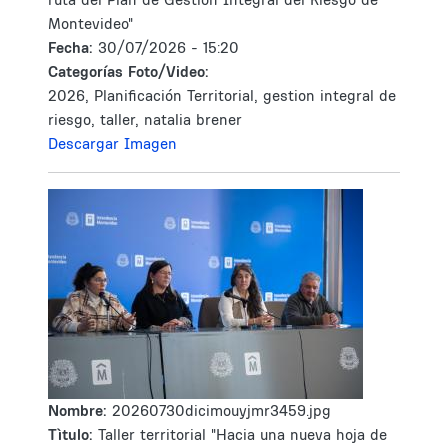
Montevideo"
Fecha:
30/07/2026 - 15:20
Categorías Foto/Video:
2026, Planificación Territorial, gestion integral de
riesgo, taller, natalia brener
Descargar Imagen
Nombre:
20260730dicimouyjmr3459.jpg
Tìtulo:
Taller territorial "Hacia una nueva hoja de