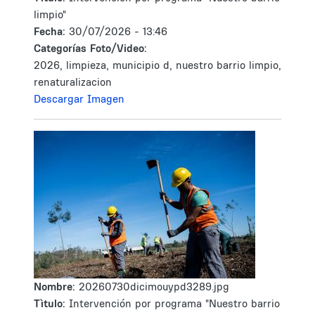
limpio"
Fecha:
30/07/2026 - 13:46
Categorías Foto/Video:
2026, limpieza, municipio d, nuestro barrio limpio,
renaturalizacion
Descargar Imagen
Nombre:
20260730dicimouypd3289.jpg
Tìtulo:
Intervención por programa "Nuestro barrio