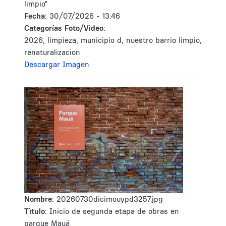
limpio"
Fecha:
30/07/2026 - 13:46
Categorías Foto/Video:
2026, limpieza, municipio d, nuestro barrio limpio,
renaturalizacion
Descargar Imagen
Nombre:
20260730dicimouypd3257.jpg
Tìtulo:
Inicio de segunda etapa de obras en
parque Mauá