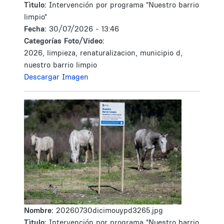
Tìtulo:
Intervención por programa "Nuestro barrio
limpio"
Fecha:
30/07/2026 - 13:46
Categorías Foto/Video:
2026, limpieza, renaturalizacion, municipio d,
nuestro barrio limpio
Descargar Imagen
Nombre:
20260730dicimouypd3265.jpg
Tìtulo:
Intervención por programa "Nuestro barrio