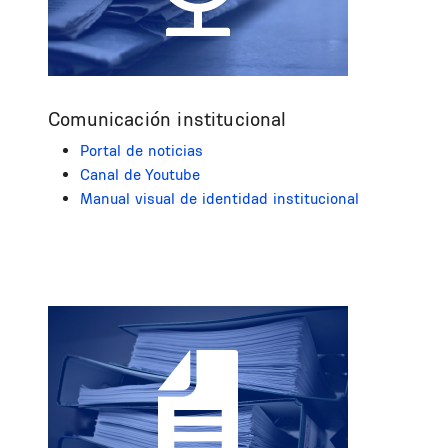
Comunicación institucional
Portal de noticias
Canal de Youtube
Manual visual de identidad institucional