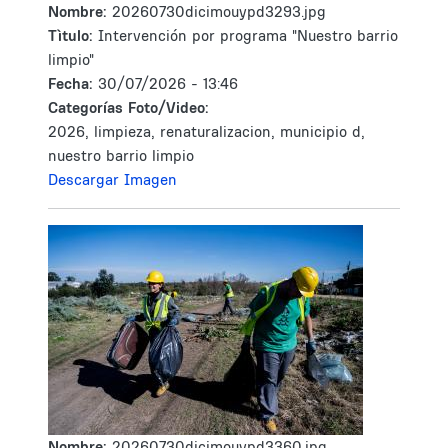
Nombre:
20260730dicimouypd3293.jpg
Tìtulo:
Intervención por programa "Nuestro barrio
limpio"
Fecha:
30/07/2026 - 13:46
Categorías Foto/Video:
2026, limpieza, renaturalizacion, municipio d,
nuestro barrio limpio
Descargar Imagen
Nombre:
20260730dicimouypd3360.jpg