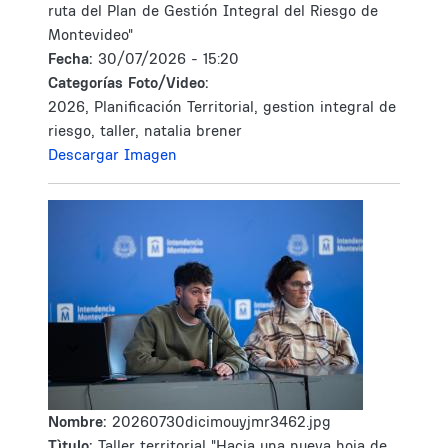
ruta del Plan de Gestión Integral del Riesgo de
Montevideo"
Fecha:
30/07/2026 - 15:20
Categorías Foto/Video:
2026, Planificación Territorial, gestion integral de
riesgo, taller, natalia brener
Descargar Imagen
Nombre:
20260730dicimouyjmr3462.jpg
Tìtulo:
Taller territorial "Hacia una nueva hoja de