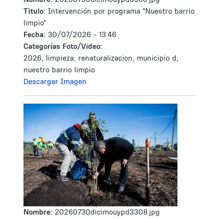
Tìtulo:
Intervención por programa "Nuestro barrio
limpio"
Fecha:
30/07/2026 - 13:46
Categorías Foto/Video:
2026, limpieza, renaturalizacion, municipio d,
nuestro barrio limpio
Descargar Imagen
Nombre:
20260730dicimouypd3308.jpg