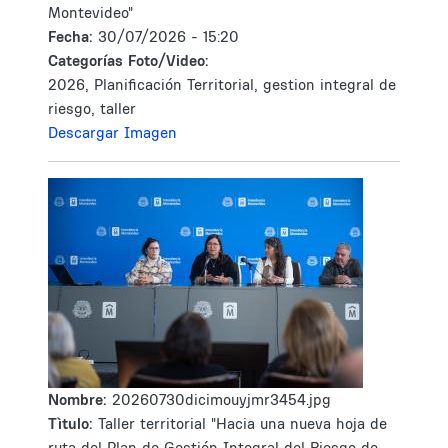
Montevideo"
Fecha:
30/07/2026 - 15:20
Categorías Foto/Video:
2026, Planificación Territorial, gestion integral de
riesgo, taller
Descargar Imagen
Nombre:
20260730dicimouyjmr3454.jpg
Tìtulo:
Taller territorial "Hacia una nueva hoja de
ruta del Plan de Gestión Integral del Riesgo de