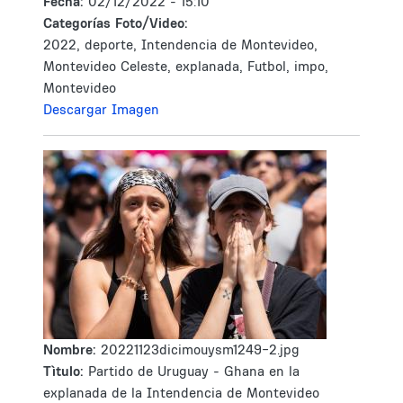
Fecha:
02/12/2022 - 15:10
Categorías Foto/Video:
2022, deporte, Intendencia de Montevideo,
Montevideo Celeste, explanada, Futbol, impo,
Montevideo
Descargar Imagen
Nombre:
20221123dicimouysm1249-2.jpg
Tìtulo:
Partido de Uruguay - Ghana en la
explanada de la Intendencia de Montevideo