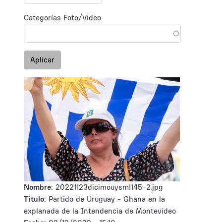
Categorías Foto/Video
Aplicar
Nombre:
20221123dicimouysm1145-2.jpg
Tìtulo:
Partido de Uruguay - Ghana en la
explanada de la Intendencia de Montevideo