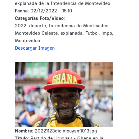
explanada de la Intendencia de Montevideo
Fecha:
02/12/2022 - 15:10
Categorías Foto/Video:
2022, deporte, Intendencia de Montevideo,
Montevideo Celeste, explanada, Futbol, impo,
Montevideo
Descargar Imagen
Nombre:
20221123dicimouysm1013.jpg
Tìtulo:
Partido de Uruguay - Ghana en la