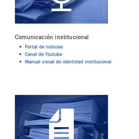
Comunicación institucional
Portal de noticias
Canal de Youtube
Manual visual de identidad institucional