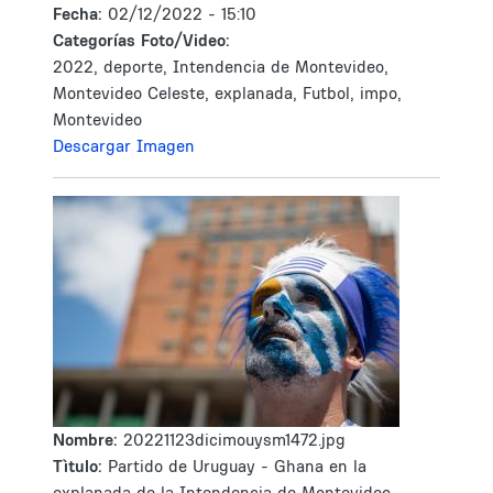
Fecha:
02/12/2022 - 15:10
Categorías Foto/Video:
2022, deporte, Intendencia de Montevideo,
Montevideo Celeste, explanada, Futbol, impo,
Montevideo
Descargar Imagen
Nombre:
20221123dicimouysm1472.jpg
Tìtulo:
Partido de Uruguay - Ghana en la
explanada de la Intendencia de Montevideo