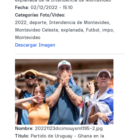
Fecha:
02/12/2022 - 15:10
Categorías Foto/Video:
2022, deporte, Intendencia de Montevideo,
Montevideo Celeste, explanada, Futbol, impo,
Montevideo
Descargar Imagen
Nombre:
20221123dicimouysm1195-2.jpg
Tìtulo:
Partido de Uruguay - Ghana en la