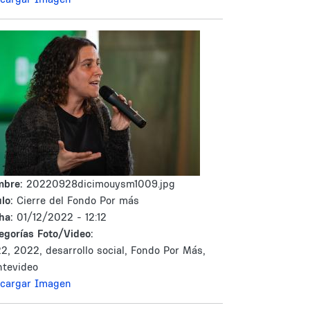
mbre:
20220928dicimouysm1009.jpg
lo:
Cierre del Fondo Por más
ha:
01/12/2022 - 12:12
egorías Foto/Video:
2, 2022, desarrollo social, Fondo Por Más,
tevideo
cargar Imagen