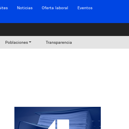
ites
Noticias
Oferta laboral
Eventos
Poblaciones
Transparencia