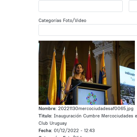
Categorías Foto/Video
Nombre:
20221130mercociudadesaf0065.jpg
Tìtulo:
Inauguración Cumbre Mercociudades 
Club Uruguay
Fecha:
01/12/2022 - 12:43