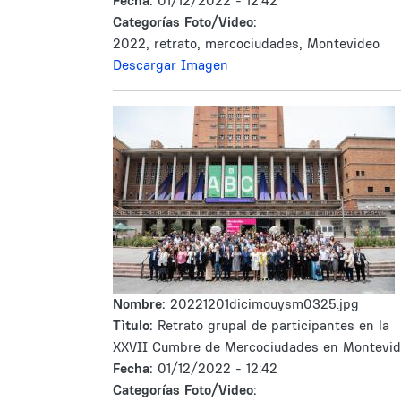
Fecha:
01/12/2022 - 12:42
Categorías Foto/Video:
2022, retrato, mercociudades, Montevideo
Descargar Imagen
Nombre:
20221201dicimouysm0325.jpg
Tìtulo:
Retrato grupal de participantes en la
XXVII Cumbre de Mercociudades en Montevi
Fecha:
01/12/2022 - 12:42
Categorías Foto/Video: