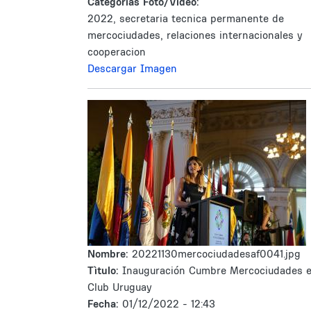
Categorías Foto/Video:
2022, secretaria tecnica permanente de
mercociudades, relaciones internacionales y
cooperacion
Descargar Imagen
Nombre:
20221130mercociudadesaf0041.jpg
Tìtulo:
Inauguración Cumbre Mercociudades 
Club Uruguay
Fecha:
01/12/2022 - 12:43