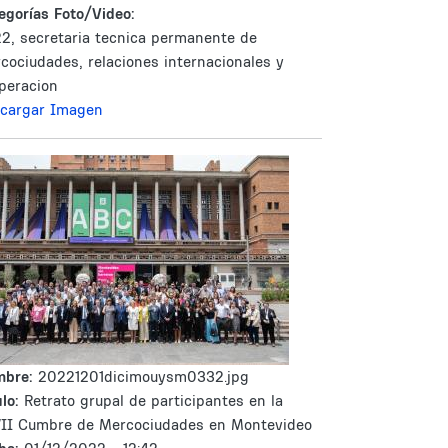
egorías Foto/Video:
2, secretaria tecnica permanente de
cociudades, relaciones internacionales y
peracion
cargar Imagen
mbre:
20221201dicimouysm0332.jpg
lo:
Retrato grupal de participantes en la
II Cumbre de Mercociudades en Montevideo