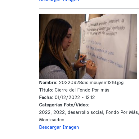
Nombre:
20220928dicimouysm1216.jpg
Tìtulo:
Cierre del Fondo Por más
Fecha:
01/12/2022 - 12:12
Categorías Foto/Video:
2022, 2022, desarrollo social, Fondo Por Más
Montevideo
Descargar Imagen