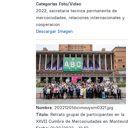
Categorías Foto/Video:
2022, secretaria tecnica permanente de
mercociudades, relaciones internacionales y
cooperacion
Descargar Imagen
Nombre:
20221201dicimouysm0321.jpg
Tìtulo:
Retrato grupal de participantes en la
XXVII Cumbre de Mercociudades en Montevi