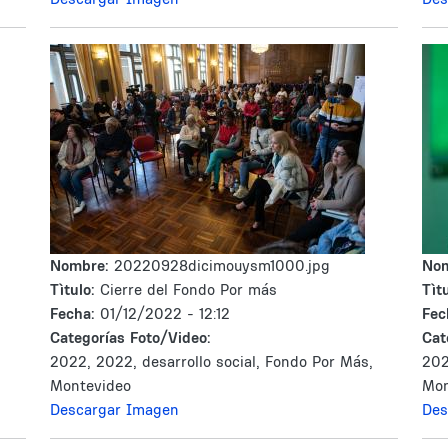
Nombre:
20220928dicimouysm1000.jpg
No
Tìtulo:
Cierre del Fondo Por más
Tìtu
Fecha:
01/12/2022 - 12:12
Fec
Categorías Foto/Video:
Cat
,
2022, 2022, desarrollo social, Fondo Por Más,
202
Montevideo
Mon
Descargar Imagen
Des