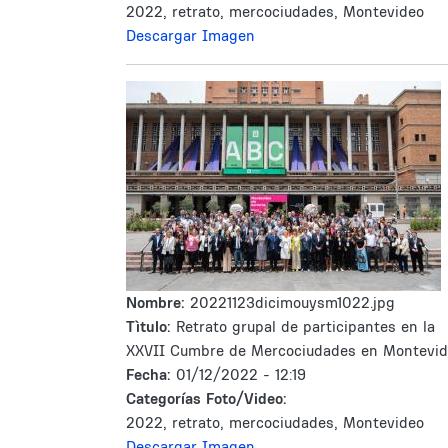
2022, retrato, mercociudades, Montevideo
Descargar Imagen
Nombre:
20221123dicimouysm1022.jpg
Tìtulo:
Retrato grupal de participantes en la
XXVII Cumbre de Mercociudades en Montevi
Fecha:
01/12/2022 - 12:19
Categorías Foto/Video:
2022, retrato, mercociudades, Montevideo
Descargar Imagen