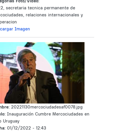
egorías Foto/Video:
2, secretaria tecnica permanente de
cociudades, relaciones internacionales y
peracion
cargar Imagen
mbre:
20221130mercociudadesaf0078.jpg
lo:
Inauguración Cumbre Mercociudades en
b Uruguay
ha:
01/12/2022 - 12:43