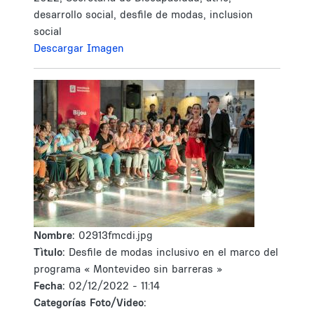
desarrollo social, desfile de modas, inclusion
social
Descargar Imagen
Nombre:
02913fmcdi.jpg
Tìtulo:
Desfile de modas inclusivo en el marco del
programa « Montevideo sin barreras »
Fecha:
02/12/2022 - 11:14
Categorías Foto/Video: