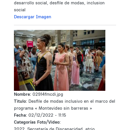
desarrollo social, desfile de modas, inclusion
social
Descargar Imagen
Nombre:
02914fmcdi.jpg
Tìtulo:
Desfile de modas inclusivo en el marco del
programa « Montevideo sin barreras »
Fecha:
02/12/2022 - 11:15
Categorías Foto/Video:
2022, Secretaría de Discapacidad, atrio,