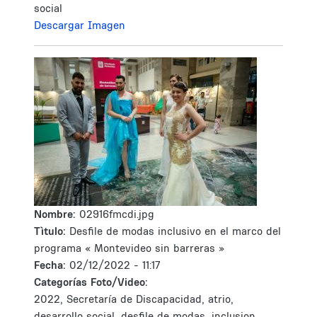
social
Descargar Imagen
Nombre:
02916fmcdi.jpg
Tìtulo:
Desfile de modas inclusivo en el marco del
programa « Montevideo sin barreras »
Fecha:
02/12/2022 - 11:17
Categorías Foto/Video:
2022, Secretaría de Discapacidad, atrio,
desarrollo social, desfile de modas, inclusion