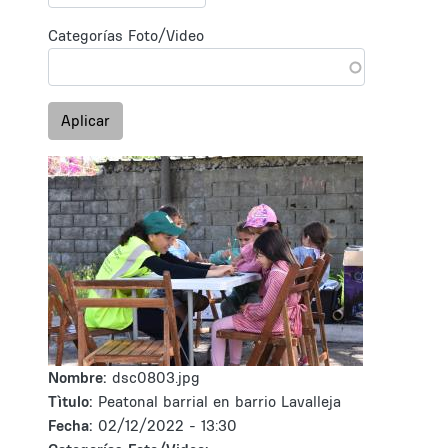
Categorías Foto/Video
Aplicar
Nombre:
dsc0803.jpg
Tìtulo:
Peatonal barrial en barrio Lavalleja
Fecha:
02/12/2022 - 13:30