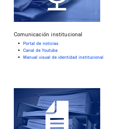
Comunicación institucional
Portal de noticias
Canal de Youtube
Manual visual de identidad institucional