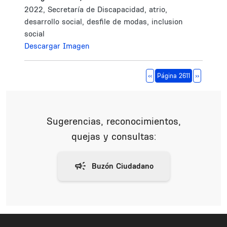
2022, Secretaría de Discapacidad, atrio,
desarrollo social, desfile de modas, inclusion
social
Descargar Imagen
Paginación
Página anterior
Siguiente 
‹‹
Página 2611
››
Sugerencias, reconocimientos,
quejas y consultas: