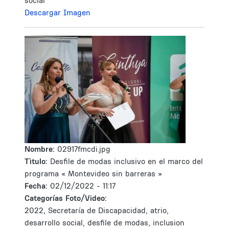
social
Descargar Imagen
Nombre:
02917fmcdi.jpg
Tìtulo:
Desfile de modas inclusivo en el marco del
programa « Montevideo sin barreras »
Fecha:
02/12/2022 - 11:17
Categorías Foto/Video:
2022, Secretaría de Discapacidad, atrio,
desarrollo social, desfile de modas, inclusion