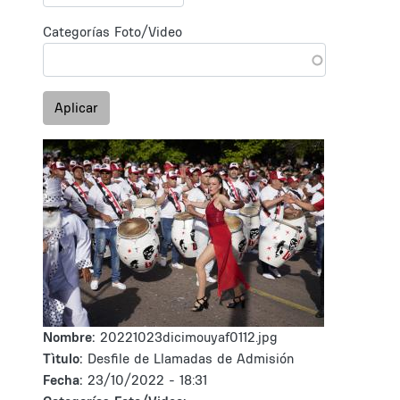
Categorías Foto/Video
Aplicar
Nombre:
20221023dicimouyaf0112.jpg
Tìtulo:
Desfile de Llamadas de Admisión
Fecha:
23/10/2022 - 18:31