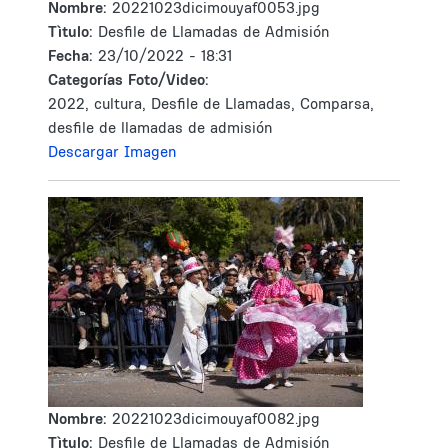
Nombre:
20221023dicimouyaf0053.jpg
Tìtulo:
Desfile de Llamadas de Admisión
Fecha:
23/10/2022 - 18:31
Categorías Foto/Video:
2022, cultura, Desfile de Llamadas, Comparsa,
desfile de llamadas de admisión
Descargar Imagen
Nombre:
20221023dicimouyaf0082.jpg
Tìtulo:
Desfile de Llamadas de Admisión