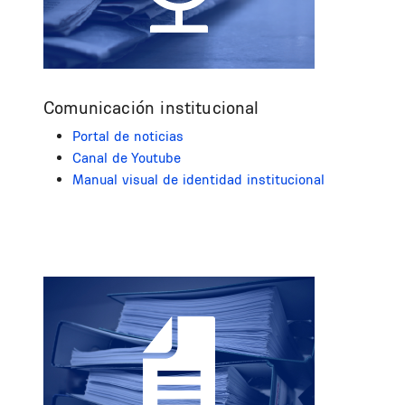
Comunicación institucional
Portal de noticias
Canal de Youtube
Manual visual de identidad institucional