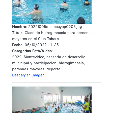
Nombre:
20221005dicimouyap0206.jpg
Tìtulo:
Clase de hidrogimnasia para personas
mayores en el Club Tabaré
Fecha:
06/10/2022 - 11:35
Categorías Foto/Video:
2022, Montevideo, asesoria de desarrollo
municipal y participacion, hidrogimnasia,
personas mayores, deporte
Descargar Imagen