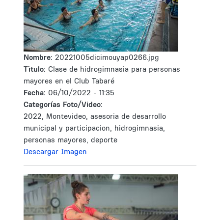
Nombre:
20221005dicimouyap0266.jpg
Tìtulo:
Clase de hidrogimnasia para personas
mayores en el Club Tabaré
Fecha:
06/10/2022 - 11:35
Categorías Foto/Video:
2022, Montevideo, asesoria de desarrollo
municipal y participacion, hidrogimnasia,
personas mayores, deporte
Descargar Imagen