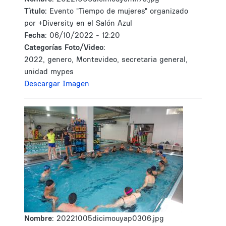
Tìtulo:
Evento "Tiempo de mujeres" organizado
por +Diversity en el Salón Azul
Fecha:
06/10/2022 - 12:20
Categorías Foto/Video:
2022, genero, Montevideo, secretaria general,
unidad mypes
Descargar Imagen
Nombre:
20221005dicimouyap0306.jpg