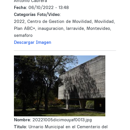
Antonio Cabrera
Fecha:
06/10/2022 - 13:48
Categorías Foto/Video:
2022, Centro de Gestion de Movilidad, Movilidad,
Plan ABC+, inauguracion, larravide, Montevideo,
semaforo
Descargar Imagen
Nombre:
20221005dicimouyaf0013.jpg
Tìtulo:
Urnario Municipal en el Cementerio del