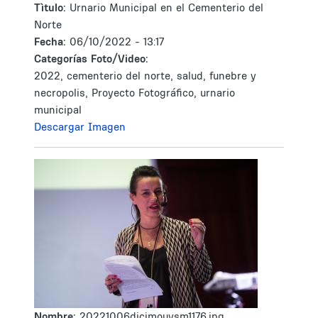
Tìtulo:
Urnario Municipal en el Cementerio del
Norte
Fecha:
06/10/2022 - 13:17
Categorías Foto/Video:
2022, cementerio del norte, salud, funebre y
necropolis, Proyecto Fotográfico, urnario
municipal
Descargar Imagen
Nombre:
20221006dicimouysm1176.jpg