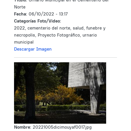
Norte
Fecha:
06/10/2022 - 13:17
Categorías Foto/Video:
2022, cementerio del norte, salud, funebre y
necropolis, Proyecto Fotográfico, urnario
municipal
Descargar Imagen
Nombre:
20221005dicimouyaf0017.jpg