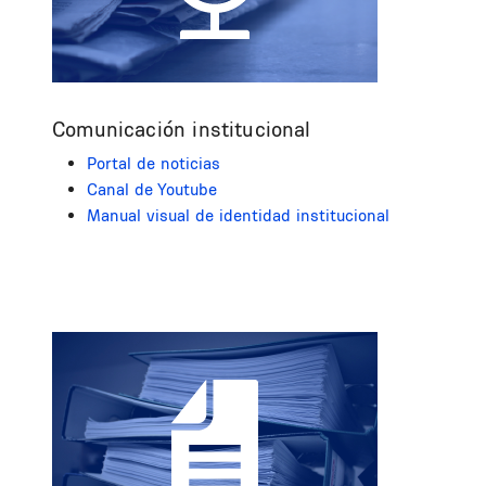
Comunicación institucional
Portal de noticias
Canal de Youtube
Manual visual de identidad institucional