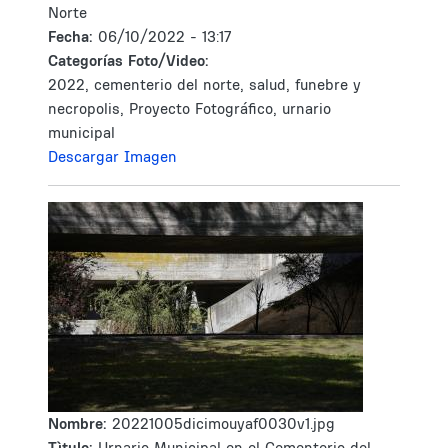
Norte
Fecha:
06/10/2022 - 13:17
Categorías Foto/Video:
2022, cementerio del norte, salud, funebre y
necropolis, Proyecto Fotográfico, urnario
municipal
Descargar Imagen
Nombre:
20221005dicimouyaf0030v1.jpg
Tìtulo:
Urnario Municipal en el Cementerio del