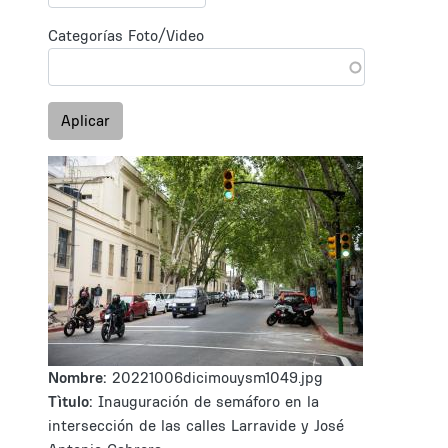
Categorías Foto/Video
Aplicar
Nombre:
20221006dicimouysm1049.jpg
Tìtulo:
Inauguración de semáforo en la
intersección de las calles Larravide y José