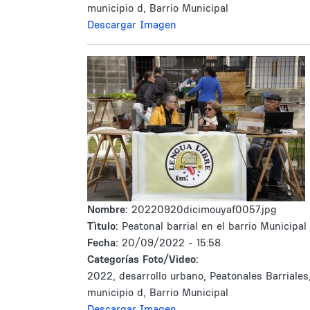
municipio d, Barrio Municipal
Descargar Imagen
Nombre:
20220920dicimouyaf0057.jpg
Tìtulo:
Peatonal barrial en el barrio Municipal
Fecha:
20/09/2022 - 15:58
Categorías Foto/Video:
2022, desarrollo urbano, Peatonales Barriales
municipio d, Barrio Municipal
Descargar Imagen