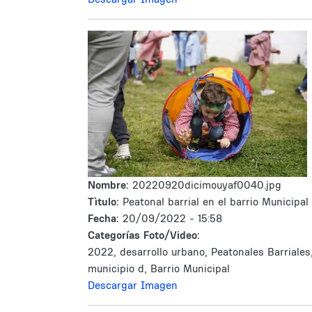
Nombre:
20220920dicimouyaf0040.jpg
Tìtulo:
Peatonal barrial en el barrio Municipal
Fecha:
20/09/2022 - 15:58
Categorías Foto/Video:
2022, desarrollo urbano, Peatonales Barriales
municipio d, Barrio Municipal
Descargar Imagen