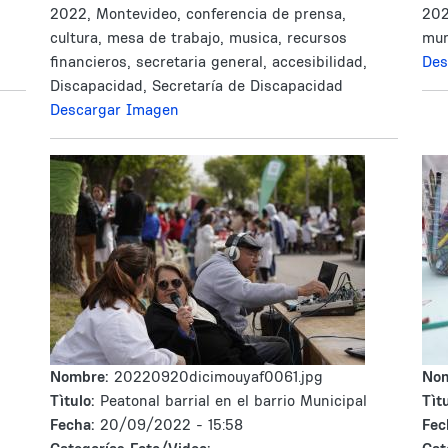
2022, Montevideo, conferencia de prensa,
202
cultura, mesa de trabajo, musica, recursos
mun
financieros, secretaria general, accesibilidad,
Des
Discapacidad, Secretaría de Discapacidad
Descargar Imagen
Nombre:
20220920dicimouyaf0061.jpg
No
Tìtulo:
Peatonal barrial en el barrio Municipal
Tìtu
Fecha:
20/09/2022 - 15:58
Fec