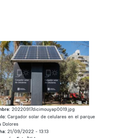
mbre:
20220917dicimouyap0019.jpg
lo:
Cargador solar de celulares en el parque
la Dolores
ha:
21/09/2022 - 13:13