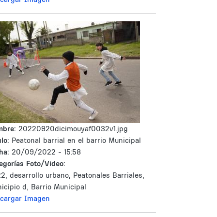
mbre:
20220920dicimouyaf0032v1.jpg
lo:
Peatonal barrial en el barrio Municipal
ha:
20/09/2022 - 15:58
egorías Foto/Video:
2, desarrollo urbano, Peatonales Barriales,
icipio d, Barrio Municipal
cargar Imagen