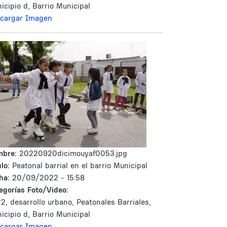
icipio d, Barrio Municipal
cargar Imagen
mbre:
20220920dicimouyaf0053.jpg
lo:
Peatonal barrial en el barrio Municipal
ha:
20/09/2022 - 15:58
egorías Foto/Video:
2, desarrollo urbano, Peatonales Barriales,
icipio d, Barrio Municipal
cargar Imagen