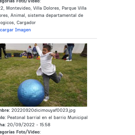
egorías Foto/Video:
2, Montevideo, Villa Dolores, Parque Villa
ores, Animal, sistema departamental de
logicos, Cargador
cargar Imagen
mbre:
20220920dicimouyaf0023.jpg
lo:
Peatonal barrial en el barrio Municipal
ha:
20/09/2022 - 15:58
egorías Foto/Video: