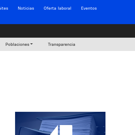
ites
Noticias
Oferta laboral
Eventos
Poblaciones
Transparencia