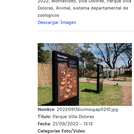
2022, Montevideo, Villa Dolores, Parque Villa
Dolores, Animal, sistema departamental de
zoologicos
Descargar Imagen
Nombre:
20220917dicimouyap0210.jpg
Tìtulo:
Parque Villa Dolores
Fecha:
21/09/2022 - 13:13
Categorías Foto/Video: