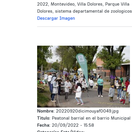
2022, Montevideo, Villa Dolores, Parque Villa
Dolores, sistema departamental de zoologicos
Descargar Imagen
Nombre:
20220920dicimouyaf0049.jpg
Tìtulo:
Peatonal barrial en el barrio Municipal
Fecha:
20/09/2022 - 15:58