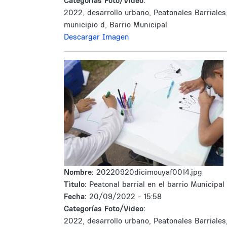
Categorías Foto/Video:
2022, desarrollo urbano, Peatonales Barriales
municipio d, Barrio Municipal
Descargar Imagen
Nombre:
20220920dicimouyaf0014.jpg
Tìtulo:
Peatonal barrial en el barrio Municipal
Fecha:
20/09/2022 - 15:58
Categorías Foto/Video:
2022, desarrollo urbano, Peatonales Barriales