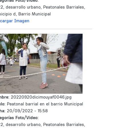
egorías Foto/Video:
2, desarrollo urbano, Peatonales Barriales,
icipio d, Barrio Municipal
cargar Imagen
mbre:
20220920dicimouyaf0046.jpg
lo:
Peatonal barrial en el barrio Municipal
ha:
20/09/2022 - 15:58
egorías Foto/Video:
2, desarrollo urbano, Peatonales Barriales,