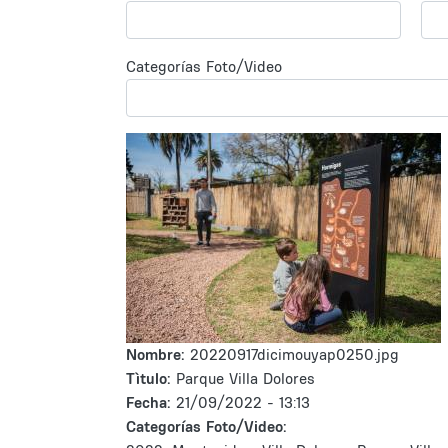
Categorías Foto/Video
Nombre:
20220917dicimouyap0250.jpg
Tìtulo:
Parque Villa Dolores
Fecha:
21/09/2022 - 13:13
Categorías Foto/Video: