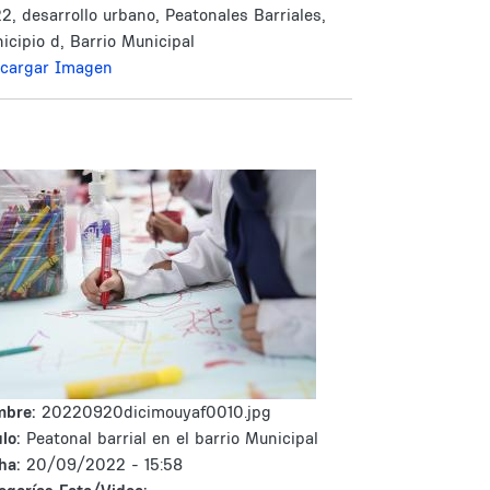
2, desarrollo urbano, Peatonales Barriales,
icipio d, Barrio Municipal
cargar Imagen
mbre:
20220920dicimouyaf0010.jpg
lo:
Peatonal barrial en el barrio Municipal
ha:
20/09/2022 - 15:58