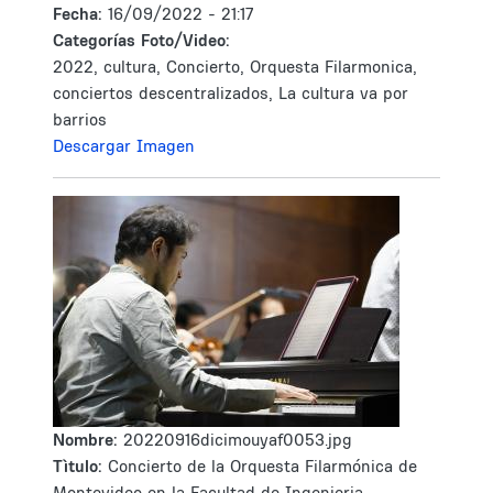
Fecha:
16/09/2022 - 21:17
Categorías Foto/Video:
2022, cultura, Concierto, Orquesta Filarmonica,
conciertos descentralizados, La cultura va por
barrios
Descargar Imagen
Nombre:
20220916dicimouyaf0053.jpg
Tìtulo:
Concierto de la Orquesta Filarmónica de
Montevideo en la Facultad de Ingenieria