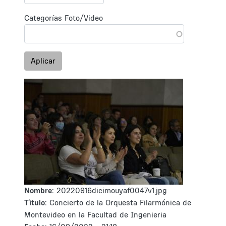
Categorías Foto/Video
Aplicar
Nombre:
20220916dicimouyaf0047v1.jpg
Tìtulo:
Concierto de la Orquesta Filarmónica de
Montevideo en la Facultad de Ingenieria