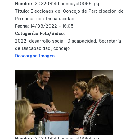
Nombre:
20220914dicimouyaf0055.jpg
Tìtulo:
Elecciones del Concejo de Participación de
Personas con Discapacidad
Fecha:
14/09/2022 - 19:05
Categorías Foto/Video:
2022, desarrollo social, Discapacidad, Secretaría
de Discapacidad, concejo
Descargar Imagen
Nombre:
20220914dicimouyaf0054.jpg