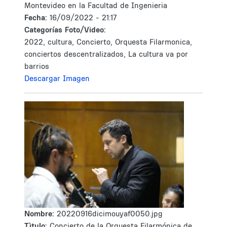
Montevideo en la Facultad de Ingenieria
Fecha:
16/09/2022 - 21:17
Categorías Foto/Video:
2022, cultura, Concierto, Orquesta Filarmonica,
conciertos descentralizados, La cultura va por
barrios
Descargar Imagen
Nombre:
20220916dicimouyaf0050.jpg
Tìtulo:
Concierto de la Orquesta Filarmónica de