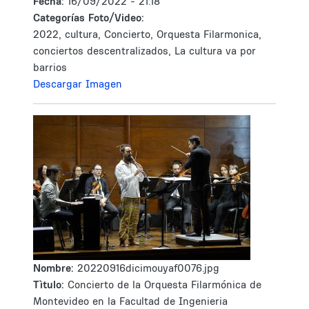
Fecha:
16/09/2022 - 21:18
Categorías Foto/Video:
2022, cultura, Concierto, Orquesta Filarmonica,
conciertos descentralizados, La cultura va por
barrios
Descargar Imagen
Nombre:
20220916dicimouyaf0076.jpg
Tìtulo:
Concierto de la Orquesta Filarmónica de
Montevideo en la Facultad de Ingenieria