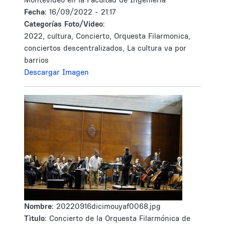
Fecha:
16/09/2022 - 21:17
Categorías Foto/Video:
2022, cultura, Concierto, Orquesta Filarmonica,
conciertos descentralizados, La cultura va por
barrios
Descargar Imagen
Nombre:
20220916dicimouyaf0068.jpg
Tìtulo:
Concierto de la Orquesta Filarmónica de