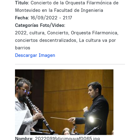
Tìtulo:
Concierto de la Orquesta Filarmónica de
Montevideo en la Facultad de Ingenieria
Fecha:
16/09/2022 - 21:17
Categorías Foto/Video:
2022, cultura, Concierto, Orquesta Filarmonica,
conciertos descentralizados, La cultura va por
barrios
Descargar Imagen
Nombre:
20220916dicimouyaf0065.jpg