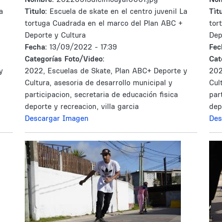
a
Tìtulo:
Escuela de skate en el centro juvenil La
Tìtu
tortuga Cuadrada en el marco del Plan ABC +
tor
Deporte y Cultura
Dep
Fecha:
13/09/2022 - 17:39
Fec
Categorías Foto/Video:
Cat
y
2022, Escuelas de Skate, Plan ABC+ Deporte y
202
Cultura, asesoria de desarrollo municipal y
Cul
participacion, secretaria de educación fisica
par
deporte y recreacion, villa garcia
dep
Descargar Imagen
Des