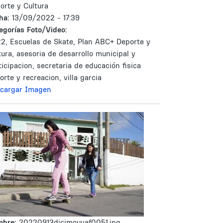
orte y Cultura
ha:
13/09/2022 - 17:39
egorías Foto/Video:
2, Escuelas de Skate, Plan ABC+ Deporte y
tura, asesoria de desarrollo municipal y
ticipacion, secretaria de educación fisica
orte y recreacion, villa garcia
cargar Imagen
mbre:
20220913dicimouyaf0051.jpg