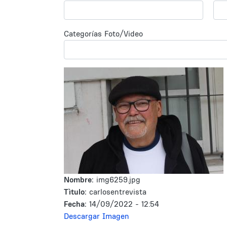
Categorías Foto/Video
Nombre:
img6259.jpg
Tìtulo:
carlosentrevista
Fecha:
14/09/2022 - 12:54
Descargar Imagen