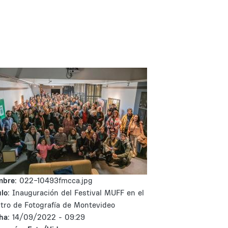
mbre:
022-10493fmcca.jpg
lo:
Inauguración del Festival MUFF en el
tro de Fotografía de Montevideo
ha:
14/09/2022 - 09:29