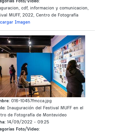
egorías Foto/Video:
uguracion, cdf, informacion y comunicacion,
tival MUFF, 2022, Centro de Fotografía
cargar Imagen
mbre:
016-10457fmcca.jpg
lo:
Inauguración del Festival MUFF en el
tro de Fotografía de Montevideo
ha:
14/09/2022 - 09:25
egorías Foto/Video: