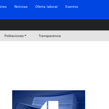
ites
Noticias
Oferta laboral
Eventos
Poblaciones
Transparencia