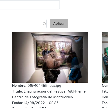
Aplicar
Nombre:
015-10445fmcca.jpg
No
Tìtulo:
Inauguración del Festival MUFF en el
Tìtu
Centro de Fotografía de Montevideo
Cen
Fecha:
14/09/2022 - 09:35
Fec