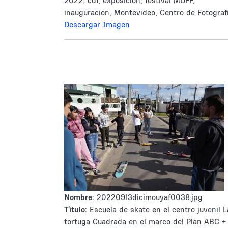
2022, cdf, exposicion, festival MUFF,
inauguracion, Montevideo, Centro de Fotograf
Descargar Imagen
Nombre:
20220913dicimouyaf0038.jpg
Tìtulo:
Escuela de skate en el centro juvenil L
tortuga Cuadrada en el marco del Plan ABC +