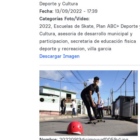
Deporte y Cultura
Fecha:
13/09/2022 - 17:39
Categorías Foto/Video:
2022, Escuelas de Skate, Plan ABC+ Deporte 
Cultura, asesoria de desarrollo municipal y
participacion, secretaria de educación fisica
deporte y recreacion, villa garcia
Descargar Imagen
Nombre:
20220913dicimouyaf0059v1.jpg