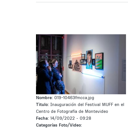
Nombre:
019-10463fmcca.jpg
Tìtulo:
Inauguración del Festival MUFF en el
Centro de Fotografía de Montevideo
Fecha:
14/09/2022 - 09:28
Categorías Foto/Video: