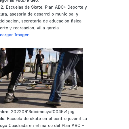
egorías Foto/Video:
2, Escuelas de Skate, Plan ABC+ Deporte y
tura, asesoria de desarrollo municipal y
ticipacion, secretaria de educación fisica
orte y recreacion, villa garcia
cargar Imagen
mbre:
20220913dicimouyaf0045v1.jpg
lo:
Escuela de skate en el centro juvenil La
tuga Cuadrada en el marco del Plan ABC +