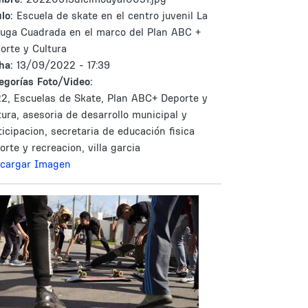
lo:
Escuela de skate en el centro juvenil La
tuga Cuadrada en el marco del Plan ABC +
orte y Cultura
ha:
13/09/2022 - 17:39
egorías Foto/Video:
2, Escuelas de Skate, Plan ABC+ Deporte y
tura, asesoria de desarrollo municipal y
ticipacion, secretaria de educación fisica
orte y recreacion, villa garcia
cargar Imagen