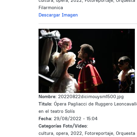
cultura, opera, 2022, Fotoreportaje, Orquesta
Filarmonica
Descargar Imagen
Nombre:
20220822dicimouysm1500.jpg
Tìtulo:
Ópera Pagliacci de Ruggero Leoncavall
en el teatro Solís
Fecha:
29/08/2022 - 15:04
Categorías Foto/Video:
cultura, opera, 2022, Fotoreportaje, Orquesta