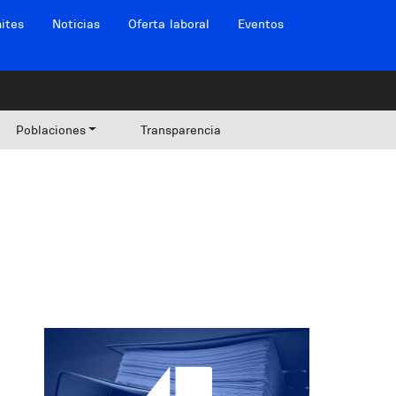
ites
Noticias
Oferta laboral
Eventos
Poblaciones
Transparencia