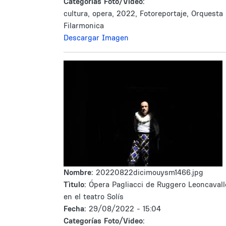
Categorías Foto/Video:
cultura, opera, 2022, Fotoreportaje, Orquesta
Filarmonica
Descargar Imagen
Nombre:
20220822dicimouysm1466.jpg
Tìtulo:
Ópera Pagliacci de Ruggero Leoncavall
en el teatro Solís
Fecha:
29/08/2022 - 15:04
Categorías Foto/Video: