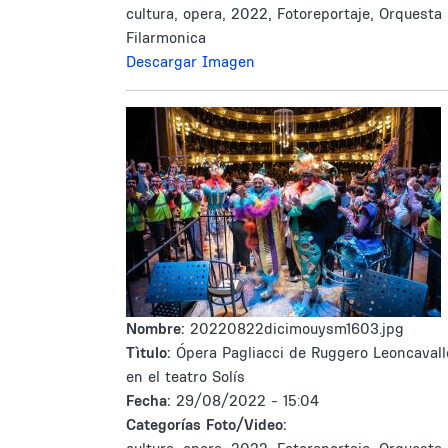
cultura, opera, 2022, Fotoreportaje, Orquesta
Filarmonica
Descargar Imagen
Nombre:
20220822dicimouysm1603.jpg
Tìtulo:
Ópera Pagliacci de Ruggero Leoncavall
en el teatro Solís
Fecha:
29/08/2022 - 15:04
Categorías Foto/Video: