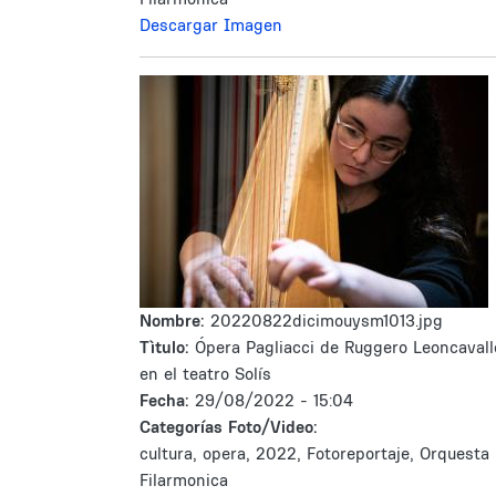
Descargar Imagen
Nombre:
20220822dicimouysm1013.jpg
Tìtulo:
Ópera Pagliacci de Ruggero Leoncavall
en el teatro Solís
Fecha:
29/08/2022 - 15:04
Categorías Foto/Video:
cultura, opera, 2022, Fotoreportaje, Orquesta
Filarmonica