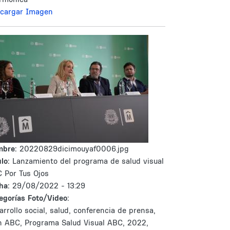
cargar Imagen
mbre:
20220829dicimouyaf0006.jpg
lo:
Lanzamiento del programa de salud visual
 Por Tus Ojos
ha:
29/08/2022 - 13:29
egorías Foto/Video:
arrollo social, salud, conferencia de prensa,
n ABC, Programa Salud Visual ABC, 2022,