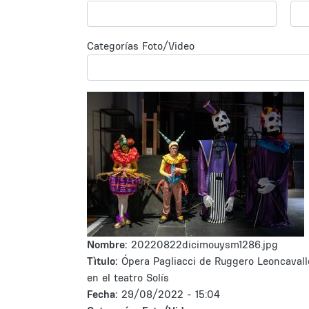
Categorías Foto/Video
Nombre:
20220822dicimouysm1286.jpg
Tìtulo:
Ópera Pagliacci de Ruggero Leoncavall
en el teatro Solís
Fecha:
29/08/2022 - 15:04