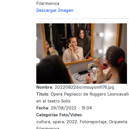
Filarmonica
Descargar Imagen
Nombre:
20220822dicimouysm1176.jpg
Tìtulo:
Ópera Pagliacci de Ruggero Leoncavall
en el teatro Solís
Fecha:
29/08/2022 - 15:04
Categorías Foto/Video:
cultura, opera, 2022, Fotoreportaje, Orquesta
Filarmonica