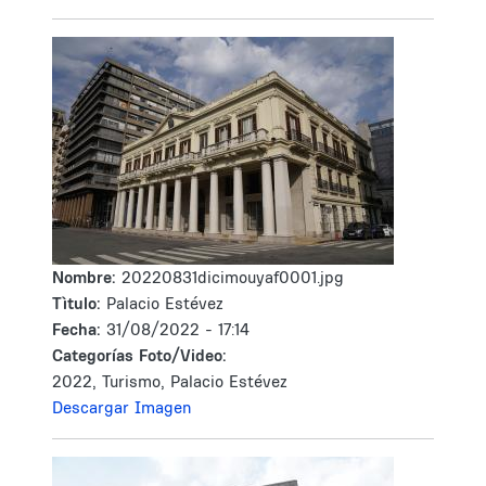
Nombre:
20220831dicimouyaf0001.jpg
Tìtulo:
Palacio Estévez
Fecha:
31/08/2022 - 17:14
Categorías Foto/Video:
2022, Turismo, Palacio Estévez
Descargar Imagen