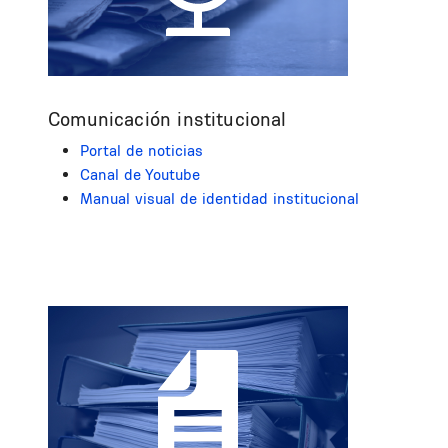
Comunicación institucional
Portal de noticias
Canal de Youtube
Manual visual de identidad institucional