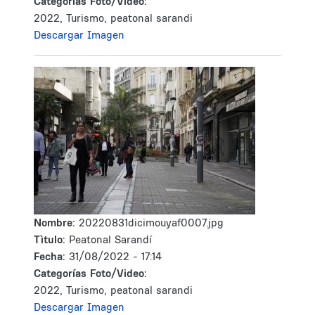
Categorías Foto/Video:
2022, Turismo, peatonal sarandi
Descargar Imagen
Nombre:
20220831dicimouyaf0007.jpg
Tìtulo:
Peatonal Sarandí
Fecha:
31/08/2022 - 17:14
Categorías Foto/Video:
2022, Turismo, peatonal sarandi
Descargar Imagen