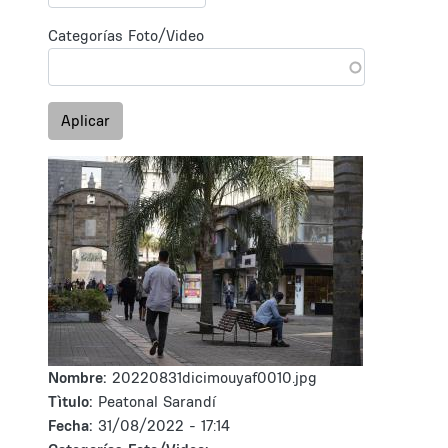
Categorías Foto/Video
Aplicar
Nombre:
20220831dicimouyaf0010.jpg
Tìtulo:
Peatonal Sarandí
Fecha:
31/08/2022 - 17:14