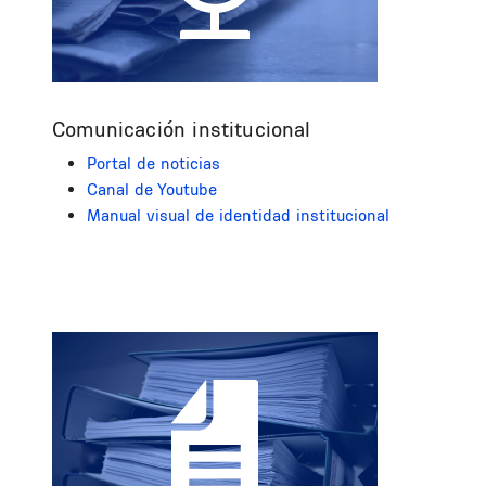
Comunicación institucional
Portal de noticias
Canal de Youtube
Manual visual de identidad institucional