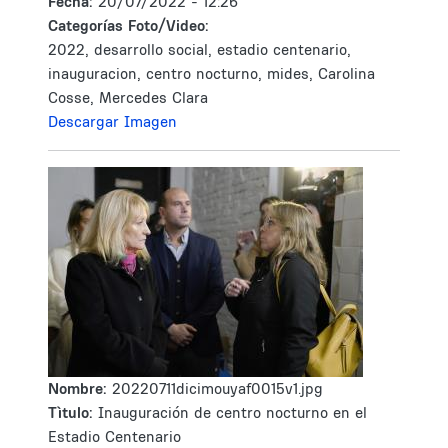
Fecha:
20/07/2022 - 12:26
Categorías Foto/Video:
2022, desarrollo social, estadio centenario,
inauguracion, centro nocturno, mides, Carolina
Cosse, Mercedes Clara
Descargar Imagen
Nombre:
20220711dicimouyaf0015v1.jpg
Tìtulo:
Inauguración de centro nocturno en el
Estadio Centenario