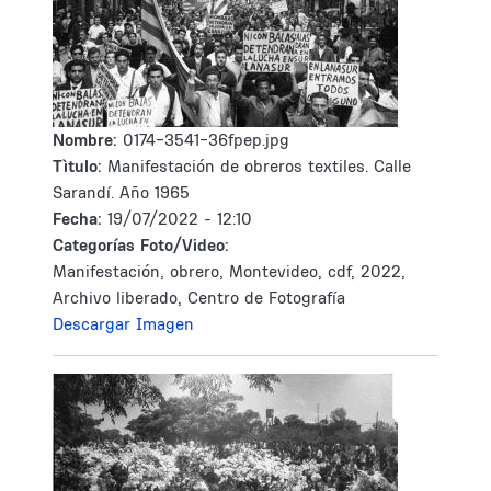
Nombre:
0174-3541-36fpep.jpg
Tìtulo:
Manifestación de obreros textiles. Calle
Sarandí. Año 1965
Fecha:
19/07/2022 - 12:10
Categorías Foto/Video:
Manifestación, obrero, Montevideo, cdf, 2022,
Archivo liberado, Centro de Fotografía
Descargar Imagen