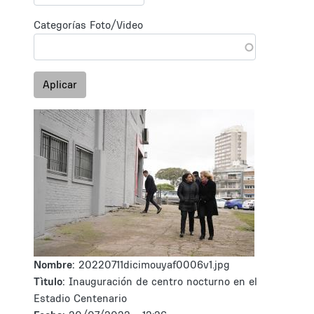
Categorías Foto/Video
Aplicar
Nombre:
20220711dicimouyaf0006v1.jpg
Tìtulo:
Inauguración de centro nocturno en el
Estadio Centenario