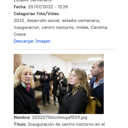
Fecha:
20/07/2022 - 12:26
Categorías Foto/Video:
2022, desarrollo social, estadio centenario,
inauguracion, centro nocturno, mides, Carolina
Cosse
Descargar Imagen
Nombre:
20220711dicimouyaf0011.jpg
Tìtulo:
Inauguración de centro nocturno en el