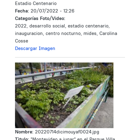
Estadio Centenario
Fecha:
20/07/2022 - 12:26
Categorías Foto/Video:
2022, desarrollo social, estadio centenario,
inauguracion, centro nocturno, mides, Carolina
Cosse
Descargar Imagen
Nombre:
20220714dicimouyaf0024.jpg
Tìtulo:
"Montevideo a jugar" en el Parque Villa