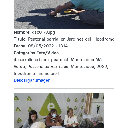
Nombre:
dsc0173.jpg
Tìtulo:
Peatonal barrial en Jardines del Hipódromo
Fecha:
09/05/2022 - 13:14
Categorías Foto/Video:
desarrollo urbano, peatonal, Montevideo Más
Verde, Peatonales Barriales, Montevideo, 2022,
hipodromo, municipio f
Descargar Imagen