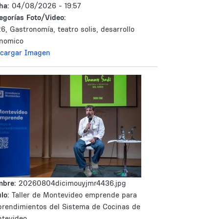
ha:
04/08/2026 - 19:57
egorías Foto/Video:
6, Gastronomía, teatro solis, desarrollo
nomico
cargar Imagen
mbre:
20260804dicimouyjmr4436.jpg
lo:
Taller de Montevideo emprende para
rendimientos del Sistema de Cocinas de
tevideo