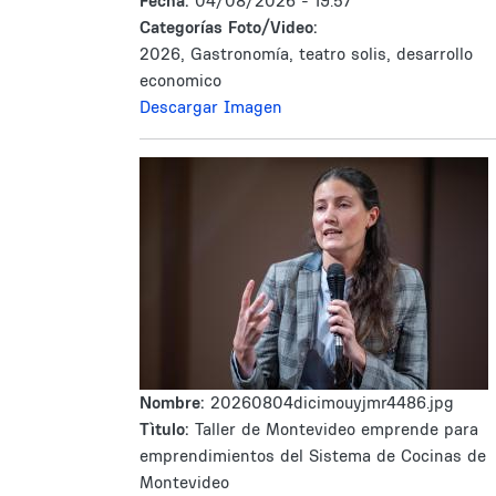
Fecha:
04/08/2026 - 19:57
Categorías Foto/Video:
2026, Gastronomía, teatro solis, desarrollo
economico
Descargar Imagen
Nombre:
20260804dicimouyjmr4486.jpg
Tìtulo:
Taller de Montevideo emprende para
emprendimientos del Sistema de Cocinas de
Montevideo