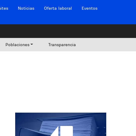
ites
Noticias
Oferta laboral
Eventos
Poblaciones
Transparencia