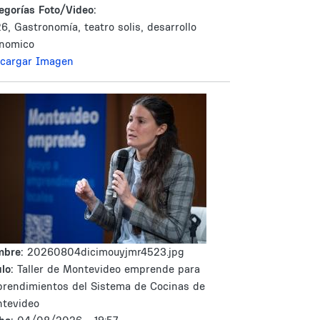
egorías Foto/Video:
6, Gastronomía, teatro solis, desarrollo
nomico
cargar Imagen
mbre:
20260804dicimouyjmr4523.jpg
lo:
Taller de Montevideo emprende para
rendimientos del Sistema de Cocinas de
tevideo