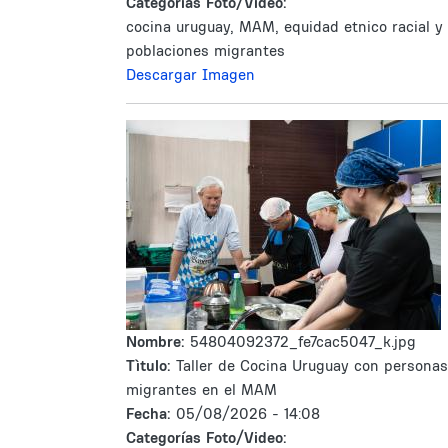
Categorías Foto/Video:
cocina uruguay, MAM, equidad etnico racial y
poblaciones migrantes
Descargar Imagen
Nombre:
54804092372_fe7cac5047_k.jpg
Tìtulo:
Taller de Cocina Uruguay con personas
migrantes en el MAM
Fecha:
05/08/2026 - 14:08
Categorías Foto/Video: