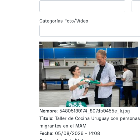
Categorías Foto/Video
Nombre:
54805189174_807db9455e_k.jpg
Tìtulo:
Taller de Cocina Uruguay con personas
migrantes en el MAM
Fecha:
05/08/2026 - 14:08