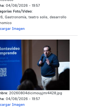
ha:
04/08/2026 - 19:57
egorías Foto/Video:
6, Gastronomía, teatro solis, desarrollo
nomico
cargar Imagen
mbre:
20260804dicimouyjmr4428.jpg
ha:
04/08/2026 - 19:57
cargar Imagen