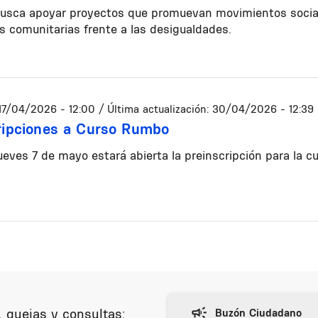
busca apoyar proyectos que promuevan movimientos sociale
s comunitarias frente a las desigualdades.
17/04/2026 - 12:00
/ Última actualización:
30/04/2026 - 12:39
ripciones a Curso Rumbo
ueves 7 de mayo estará abierta la preinscripción para la c
 quejas y consultas: