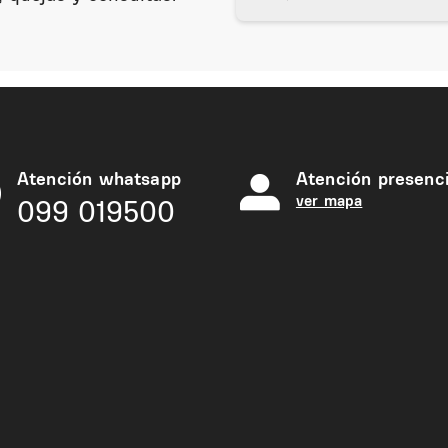
Atención whatsapp
Atención presenci
ver mapa
099 019500