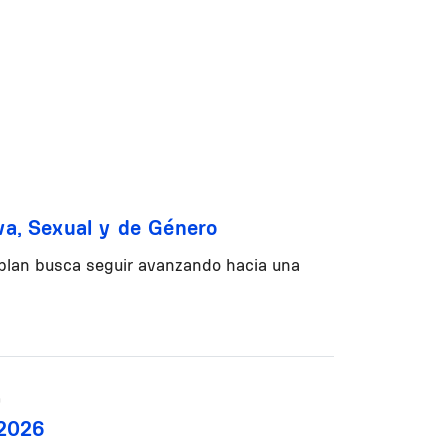
va, Sexual y de Género
 plan busca seguir avanzando hacia una
9
 2026