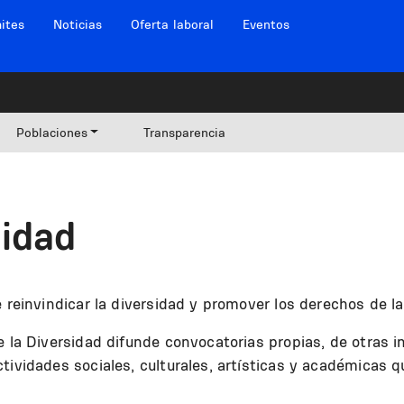
ites
Noticias
Oferta laboral
Eventos
Poblaciones
Transparencia
sidad
e reinvindicar la diversidad y promover los derechos de 
e la Diversidad difunde convocatorias propias, de otras i
tividades sociales, culturales, artísticas y académicas q