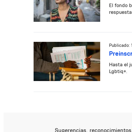
El fondo 
respuesta
Publicado:
Preinsc
Hasta el j
Lgbtiq+.
Paginación
Sugerencias, reconocimientos,