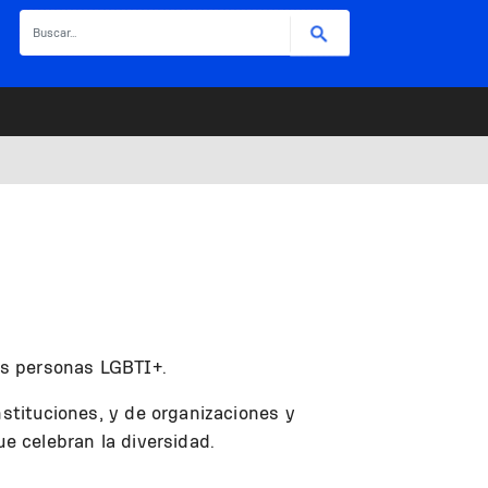
Buscar
las personas LGBTI+.
nstituciones, y de organizaciones y
ue celebran la diversidad.