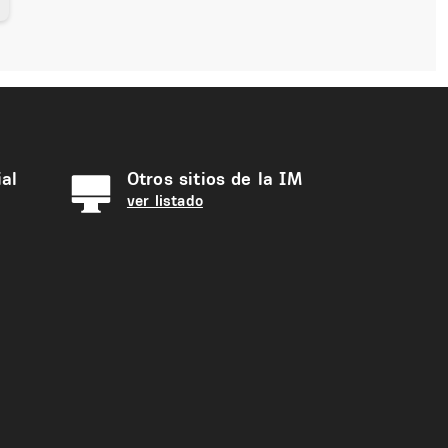
al
Otros sitios de la IM
ver listado