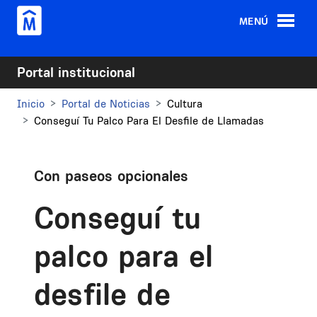
Pasar al contenido principal
MENÚ
Portal institucional
Inicio
Portal de Noticias
Cultura
Conseguí Tu Palco Para El Desfile de Llamadas
Con paseos opcionales
Conseguí tu
palco para el
desfile de