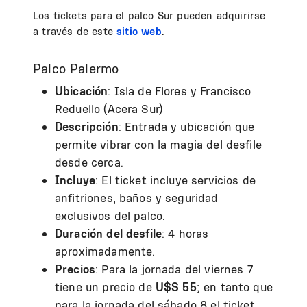
Los tickets para el palco Sur pueden adquirirse
a través de este
sitio web
.
Palco Palermo
Ubicación
: Isla de Flores y Francisco
Reduello (Acera Sur)
Descripción
: Entrada y ubicación que
permite vibrar con la magia del desfile
desde cerca.
Incluye
: El ticket incluye servicios de
anfitriones, baños y seguridad
exclusivos del palco.
Duración del desfile
: 4 horas
aproximadamente.
Precios
: Para la jornada del viernes 7
tiene un precio de
U$S 55
; en tanto que
para la jornada del sábado 8 el ticket