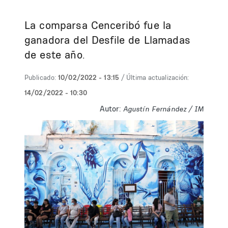
La comparsa Cenceribó fue la
ganadora del Desfile de Llamadas
de este año.
Publicado:
10/02/2022 - 13:15
/ Última actualización:
14/02/2022 - 10:30
Autor:
Autor:
Agustín Fernández / IM
Agustín Fernández / IM