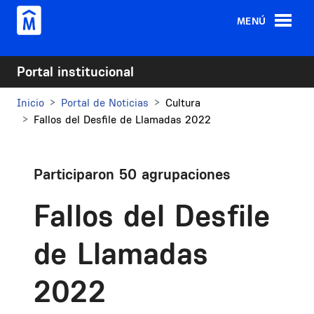
Pasar al contenido principal
MENÚ
Portal institucional
Inicio
Portal de Noticias
Cultura
Fallos del Desfile de Llamadas 2022
Participaron 50 agrupaciones
Fallos del Desfile
de Llamadas
2022