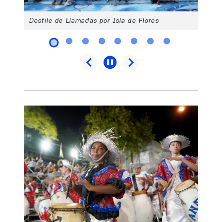
Desfile de Llamadas por Isla de Flores
Desfile de Llamadas por Isla de Flores