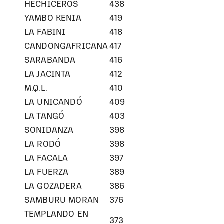
HECHICEROS
438
YAMBO KENIA
419
LA FABINI
418
CANDONGAFRICANA
417
SARABANDA
416
LA JACINTA
412
M.Q.L.
410
LA UNICANDÓ
409
LA TANGÓ
403
SONIDANZA
398
LA RODÓ
398
LA FACALA
397
LA FUERZA
389
LA GOZADERA
386
SAMBURU MORAN
376
TEMPLANDO EN
373