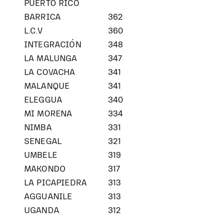
PUERTO RICO
BARRICA
362
L.C.V
360
INTEGRACIÓN
348
LA MALUNGA
347
LA COVACHA
341
MALANQUE
341
ELEGGUA
340
MI MORENA
334
NIMBA
331
SENEGAL
321
UMBELE
319
MAKONDO
317
LA PICAPIEDRA
313
AGGUANILE
313
UGANDA
312