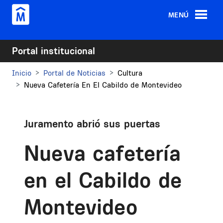
Pasar al contenido principal
MENÚ
Portal institucional
Inicio
Portal de Noticias
Cultura
Nueva Cafetería En El Cabildo de Montevideo
Juramento abrió sus puertas
Nueva cafetería
en el Cabildo de
Montevideo