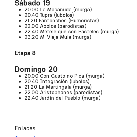
Sábado 19
20.00 La Macanuda (murga)
20.40 Tupra (lubolos)
21.20 Fantonches (Humoristas)
22.00 Apolos (parodistas)
22.40 Metele que son Pasteles (murga)
23.20 Mi Vieja Mula (murga)
Etapa 8
Domingo 20
20.00 Con Gusto no Pica (murga)
20.40 Integración (lubolos)
21.20 La Martingala (murga)
22.00 Aristophanes (parodistas)
22.40 Jardín del Pueblo (murga)
Enlaces