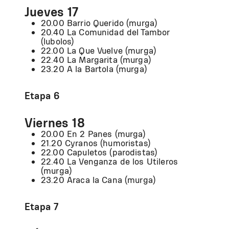
Jueves 17
20.00 Barrio Querido (murga)
20.40 La Comunidad del Tambor
(lubolos)
22.00 La Que Vuelve (murga)
22.40 La Margarita (murga)
23.20 A la Bartola (murga)
Etapa 6
Viernes 18
20.00 En 2 Panes (murga)
21.20 Cyranos (humoristas)
22.00 Capuletos (parodistas)
22.40 La Venganza de los Utileros
(murga)
23.20 Araca la Cana (murga)
Etapa 7