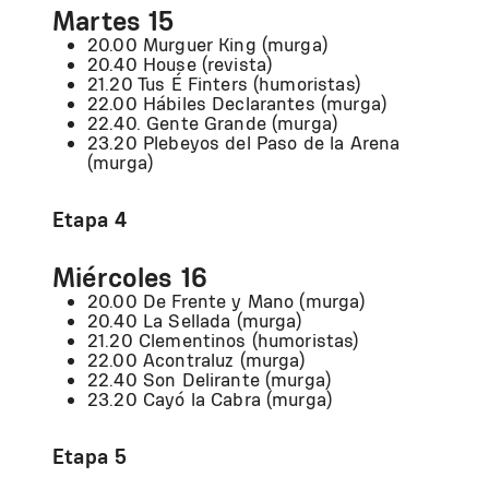
Martes 15
20.00 Murguer King (murga)
20.40 House (revista)
21.20 Tus E´Finters (humoristas)
22.00 Hábiles Declarantes (murga)
22.40. Gente Grande (murga)
23.20 Plebeyos del Paso de la Arena
(murga)
Etapa 4
Miércoles 16
20.00 De Frente y Mano (murga)
20.40 La Sellada (murga)
21.20 Clementinos (humoristas)
22.00 Acontraluz (murga)
22.40 Son Delirante (murga)
23.20 Cayó la Cabra (murga)
Etapa 5