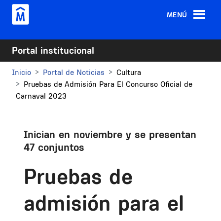
Pasar al contenido principal
MENÚ
Portal institucional
Inicio
Portal de Noticias
Cultura
Pruebas de Admisión Para El Concurso Oficial de
Carnaval 2023
Inician en noviembre y se presentan
47 conjuntos
Pruebas de
admisión para el