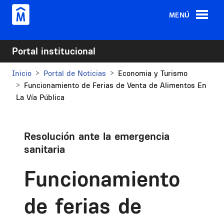
Pasar al contenido principal
MENÚ
Portal institucional
Inicio
Portal de Noticias
Economia y Turismo
Funcionamiento de Ferias de Venta de Alimentos En
La Vía Pública
Resolución ante la emergencia
sanitaria
Funcionamiento
de ferias de