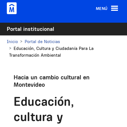
Pasar al contenido principal
MENÚ
Portal institucional
Inicio
Portal de Noticias
Educación, Cultura y Ciudadanía Para La
Transformación Ambiental
Hacia un cambio cultural en
Montevideo
Educación,
cultura y