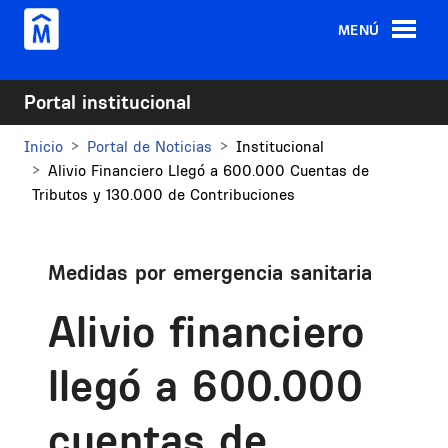
Pasar al contenido principal
MENÚ
Portal institucional
Inicio
Portal de Noticias
Institucional
Alivio Financiero Llegó a 600.000 Cuentas de
Tributos y 130.000 de Contribuciones
Medidas por emergencia sanitaria
Alivio financiero
llegó a 600.000
cuentas de