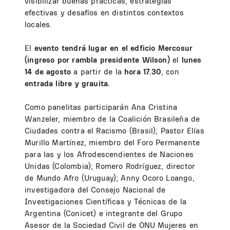
visibilizar buenas prácticas, estrategias
efectivas y desafíos en distintos contextos
locales.
El
evento tendrá lugar en el edficio Mercosur
(ingreso por rambla presidente Wilson)
el
lunes
14 de agosto
a partir de la
hora 17.30
, con
entrada libre y grauita.
Como panelitas participarán Ana Cristina
Wanzeler, miembro de la Coalición Brasileña de
Ciudades contra el Racismo (Brasil); Pastor Elías
Murillo Martínez, miembro del Foro Permanente
para las y los Afrodescendientes de Naciones
Unidas (Colombia); Romero Rodríguez, director
de Mundo Afro (Uruguay); Anny Ocoro Loango,
investigadora del Consejo Nacional de
Investigaciones Científicas y Técnicas de la
Argentina (Conicet) e integrante del Grupo
Asesor de la Sociedad Civil de ONU Mujeres en