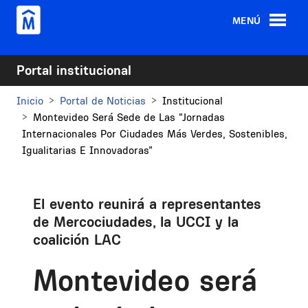
Pasar al contenido principal
MENÚ
Portal institucional
Inicio
Portal de Noticias
Institucional
Montevideo Será Sede de Las “Jornadas
Internacionales Por Ciudades Más Verdes, Sostenibles,
Igualitarias E Innovadoras”
El evento reunirá a representantes
de Mercociudades, la UCCI y la
coalición LAC
Montevideo será