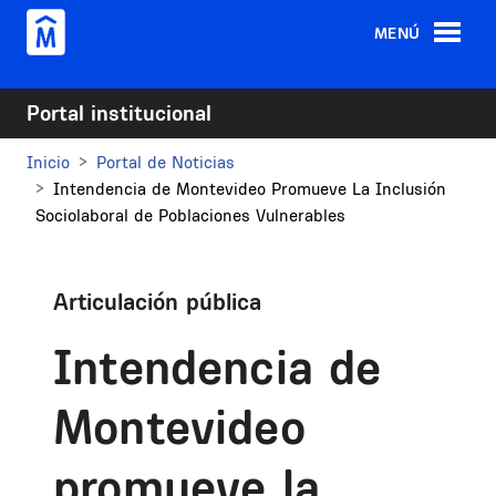
Pasar al contenido principal
MENÚ
Portal institucional
Inicio
Portal de Noticias
Intendencia de Montevideo Promueve La Inclusión
Sociolaboral de Poblaciones Vulnerables
Articulación pública
Intendencia de
Montevideo
promueve la