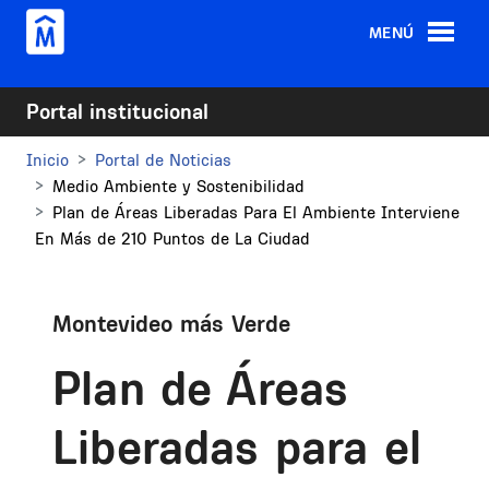
Pasar al contenido principal
MENÚ
Portal institucional
Inicio
Portal de Noticias
Medio Ambiente y Sostenibilidad
Plan de Áreas Liberadas Para El Ambiente Interviene
En Más de 210 Puntos de La Ciudad
Montevideo más Verde
Plan de Áreas
Liberadas para el