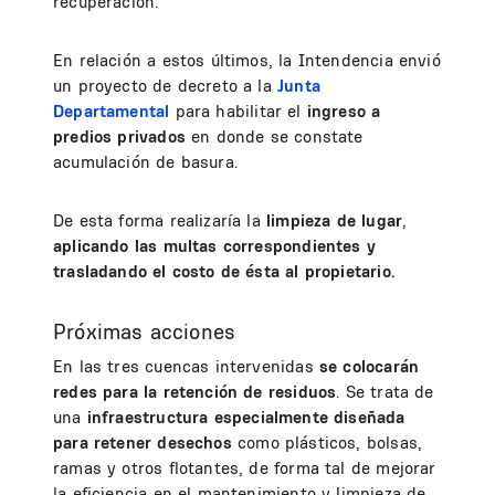
recuperación.
En relación a estos últimos, la Intendencia envió
un proyecto de decreto a la
Junta
Departamental
para habilitar el
ingreso a
predios privados
en donde se constate
acumulación de basura.
De esta forma realizaría la
limpieza de lugar
,
aplicando las multas correspondientes y
trasladando el costo de ésta al propietario.
Próximas acciones
En las tres cuencas intervenidas
se colocarán
redes para la retención de residuos
. Se trata de
una
infraestructura especialmente diseñada
para retener desechos
como plásticos, bolsas,
ramas y otros flotantes, de forma tal de mejorar
la eficiencia en el mantenimiento y limpieza de