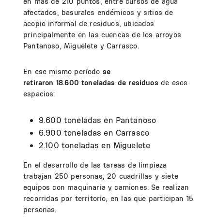
en más de 210 puntos, entre cursos de agua
afectados, basurales endémicos y sitios de
acopio informal de residuos, ubicados
principalmente en las cuencas de los arroyos
Pantanoso, Miguelete y Carrasco.
En ese mismo período
se
retiraron 18.600 toneladas de residuos
de esos
espacios:
9.600 toneladas en Pantanoso
6.900 toneladas en Carrasco
2.100 toneladas en Miguelete
En el desarrollo de las tareas de limpieza
trabajan 250 personas, 20 cuadrillas y siete
equipos con maquinaria y camiones. Se realizan
recorridas por territorio, en las que participan 15
personas.