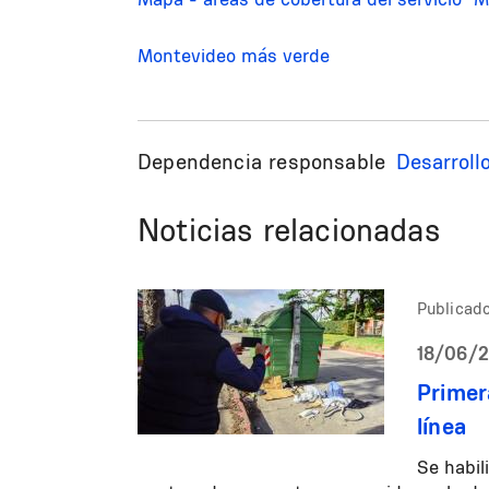
Montevideo más verde
Dependencia responsable
Desarroll
Noticias relacionadas
Publicado
18/06/20
Primer
línea
Se habi