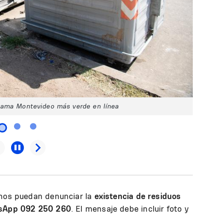
rama Montevideo más verde en línea
inos puedan denunciar la
existencia de residuos
sApp 092 250 260
. El mensaje debe incluir foto y