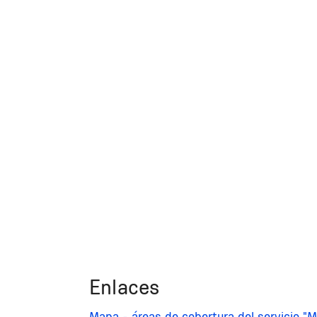
Enlaces
Mapa - áreas de cobertura del servicio "