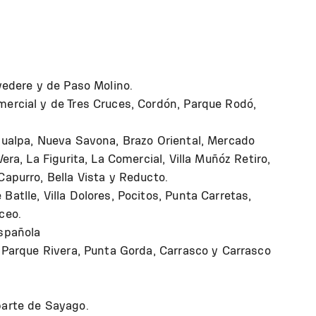
lvedere y de Paso Molino.
mercial y de Tres Cruces, Cordón, Parque Rodó,
ahualpa, Nueva Savona, Brazo Oriental, Mercado
era, La Figurita, La Comercial, Villa Muñóz Retiro,
Capurro, Bella Vista y Reducto.
Batlle, Villa Dolores, Pocitos, Punta Carretas,
ceo.
Española
l Parque Rivera, Punta Gorda, Carrasco y Carrasco
parte de Sayago.