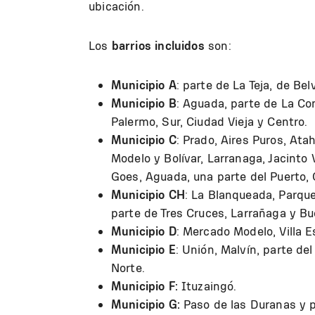
ubicación.
Los
barrios incluidos
son:
Municipio A
: parte de La Teja, de Be
Municipio B
: Aguada, parte de La Co
Palermo, Sur, Ciudad Vieja y Centro.
Municipio C
: Prado, Aires Puros, At
Modelo y Bolívar, Larranaga, Jacinto V
Goes, Aguada, una parte del Puerto, 
Municipio CH
: La Blanqueada, Parque 
parte de Tres Cruces, Larrañaga y Bu
Municipio D
: Mercado Modelo, Villa 
Municipio E
: Unión, Malvín, parte de
Norte.
Municipio F:
Ituzaingó.
Municipio G:
Paso de las Duranas y 