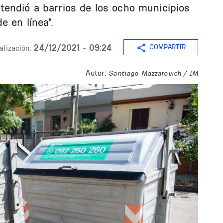
endió a barrios de los ocho municipios
e en línea".
24/12/2021 - 09:24
COMPARTIR
alización:
Autor:
Santiago Mazzarovich / IM