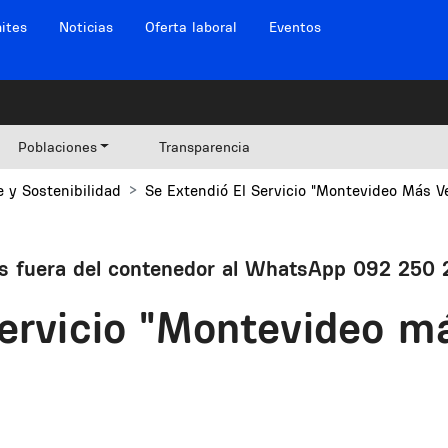
ites
Noticias
Oferta laboral
Eventos
Poblaciones
Transparencia
 y Sostenibilidad
Se Extendió El Servicio "Montevideo Más V
os fuera del contenedor al WhatsApp 092 250
servicio "Montevideo m