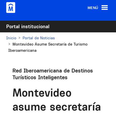
Pasar al contenido principal
MENÚ
Portal institucional
Inicio
Portal de Noticias
Montevideo Asume Secretaría de Turismo
Iberoamericana
Red Iberoamericana de Destinos
Turísticos Inteligentes
Montevideo
asume secretaría