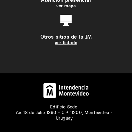
ver mapa
Otros sitios de la IM
ver listado
Edificio Sede:
Av. 18 de Julio 1360 - C.P. 11200, Montevideo -
Uruguay