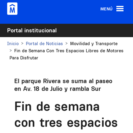
Pasar al contenido principal
MENÚ
Portal institucional
Inicio
Portal de Noticias
Movilidad y Transporte
Fin de Semana Con Tres Espacios Libres de Motores
Para Disfrutar
El parque Rivera se suma al paseo
en Av. 18 de Julio y rambla Sur
Fin de semana
con tres espacios