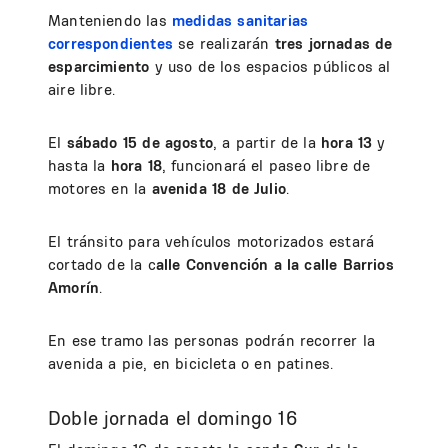
Manteniendo las
medidas sanitarias
correspondientes
se realizarán
tres jornadas de
esparcimiento
y uso de los espacios públicos al
aire libre.
El
sábado 15 de agosto
, a partir de la
hora 13
y
hasta la
hora 18
, funcionará el paseo libre de
motores en la
avenida 18 de Julio
.
El tránsito para vehículos motorizados estará
cortado de la c
alle Convención a la calle Barrios
Amorín
.
En ese tramo las personas podrán recorrer la
avenida a pie, en bicicleta o en patines.
Doble jornada el domingo 16