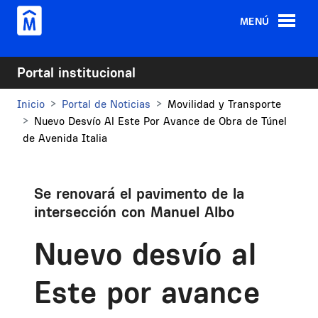
Pasar al contenido principal
MENÚ
Portal institucional
Inicio
Portal de Noticias
Movilidad y Transporte
Nuevo Desvío Al Este Por Avance de Obra de Túnel
de Avenida Italia
Se renovará el pavimento de la
intersección con Manuel Albo
Nuevo desvío al
Este por avance