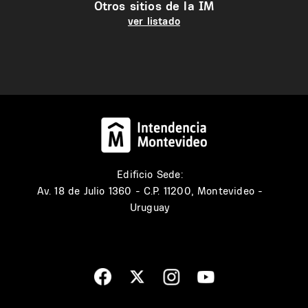
Otros sitios de la IM
ver listado
Edificio Sede:
Av. 18 de Julio 1360 - C.P. 11200, Montevideo -
Uruguay