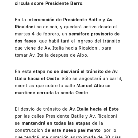
circula sobre Presidente Berro
.
En la
intersección de Presidente Batlle y Av.
Ricaldoni
se colocó, y quedará activo desde el
martes 4 de febrero, un
semáforo provisorio de
dos fases
, que habilitará el ingreso del tránsito
que viene de Av. Italia hacia Ricaldoni, para
tomar Av. Italia después de Albo.
En esta etapa
no se desviará el tránsito de Av.
Italia hacia el Oeste
. Sólo se angostará un carril,
mientras que sobre la calle
Manuel Albo se
mantiene cerrada la senda Oeste
.
El desvío de tránsito de
Av. Italia hacia el Este
por las calles Presidente Batlle y Av. Ricaldoni
se
mantendrá en todas las etapas
de la
construccion de este
nuevo pavimento
, por lo
que tendrá una duración aproximada de 60 días.