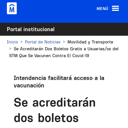
Pasar al contenido principal
MENÚ
Portal institucional
Inicio
Portal de Noticias
Movilidad y Transporte
Se Acreditarán Dos Boletos Gratis a Usuarias/os del
STM Que Se Vacunen Contra El Covid-19
Intendencia facilitará acceso a la
vacunación
Se acreditarán
dos boletos