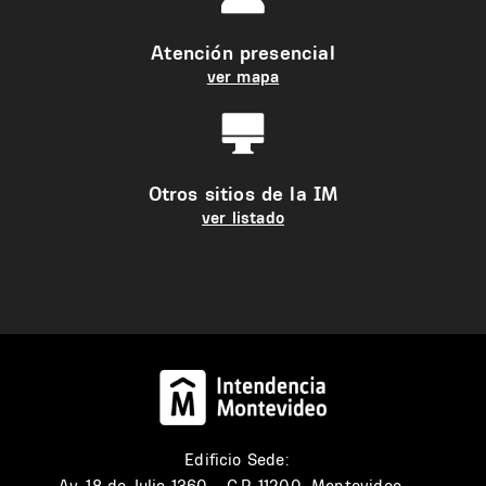
Atención presencial
ver mapa
Otros sitios de la IM
ver listado
Edificio Sede:
Av. 18 de Julio 1360 - C.P. 11200, Montevideo -