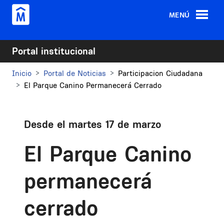
Pasar al contenido principal
MENÚ
Portal institucional
Inicio
Portal de Noticias
Participacion Ciudadana
El Parque Canino Permanecerá Cerrado
Desde el martes 17 de marzo
El Parque Canino
permanecerá
cerrado