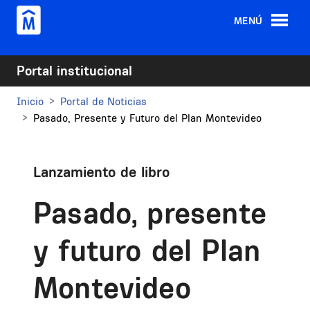
Pasar al contenido principal
MENÚ
Portal institucional
Inicio
Portal de Noticias
Pasado, Presente y Futuro del Plan Montevideo
Lanzamiento de libro
Pasado, presente
y futuro del Plan
Montevideo