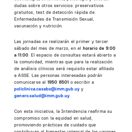
dudas sobre otros servicios: preservativos
gratuitos, test de detección rápida de
Enfermedades de Transmisión Sexual,
vacunación y nutrición.
Las jornadas se realizarán el primer y tercer
sábado del mes de marzo, en el
horario de 9:00
a 11:00
. El espacio de consultas estará abierto a
la comunidad, mientras que para la realización
de análisis clínicos será requisito estar afiliado
a ASSE. Las personas interesadas podrán
comunicarse al
1950 8501
o escribir a
policlinica.casabo@imm.gub.uy
y
genero.salud@imm.gub.uy
.
Con esta iniciativa, la Intendencia reafirma su
compromiso con la equidad en salud,
promoviendo prácticas de cuidado que
contribuyan al bienestar integral de los varones