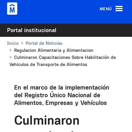
Pasar al contenido principal
MENÚ
Portal institucional
Inicio
Portal de Noticias
Regulacion Alimentaria y Alimentacion
Culminaron Capacitaciones Sobre Habilitación de
Vehículos de Transporte de Alimentos
En el marco de la implementación
del Registro Único Nacional de
Alimentos, Empresas y Vehículos
Culminaron