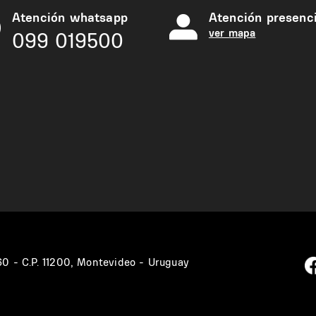
Atención whatsapp
Atención presenci
ver mapa
099 019500
360 - C.P. 11200, Montevideo - Uruguay