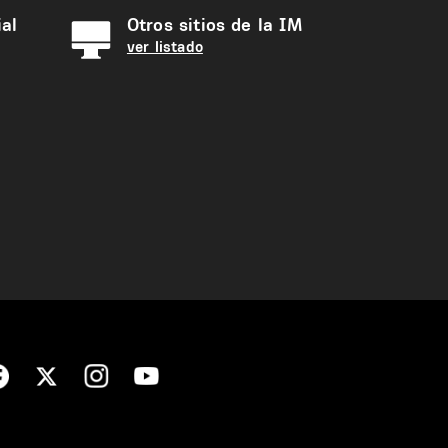
al
Otros sitios de la IM
ver listado