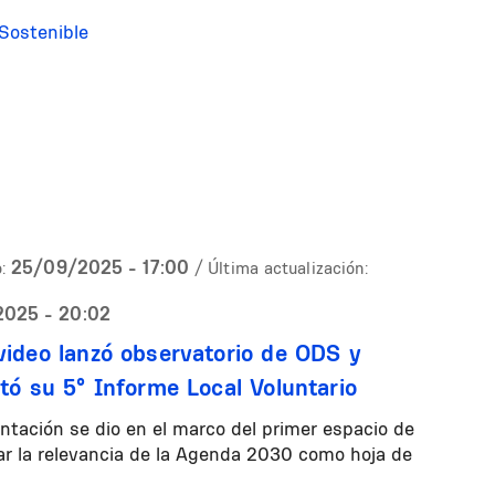
 Sostenible
25/09/2025 - 17:00
:
/ Última actualización:
025 - 20:02
ideo lanzó observatorio de ODS y
tó su 5° Informe Local Voluntario
ntación se dio en el marco del primer espacio de
uar la relevancia de la Agenda 2030 como hoja de