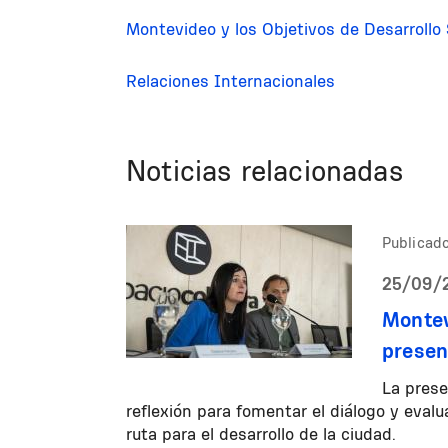
Montevideo y los Objetivos de Desarrollo
Relaciones Internacionales
Noticias relacionadas
Publicado
25/09/2
Montev
presen
La prese
reflexión para fomentar el diálogo y eval
ruta para el desarrollo de la ciudad.