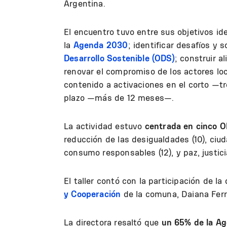
Argentina.
El encuentro tuvo entre sus objetivos ide
la
Agenda 2030
; identificar desafíos y 
Desarrollo Sostenible (ODS)
; construir al
renovar el compromiso de los actores lo
contenido a activaciones en el corto —
plazo —más de 12 meses—.
La actividad estuvo
centrada en cinco 
reducción de las desigualdades (10), ciu
consumo responsables (12), y paz, justicia
El taller contó con la participación de la
y Cooperación
de la comuna, Daiana Ferr
La directora resaltó que
un 65% de la Ag