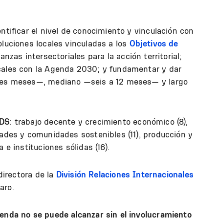
ntificar el nivel de conocimiento y vinculación con
soluciones locales vinculadas a los
Objetivos de
ianzas intersectoriales para la acción territorial;
cales con la Agenda 2030; y fundamentar y dar
tres meses—, mediano —seis a 12 meses— y largo
ODS
: trabajo decente y crecimiento económico (8),
dades y comunidades sostenibles (11), producción y
 e instituciones sólidas (16).
 directora de la
División Relaciones Internacionales
aro.
enda no se puede alcanzar sin el involucramiento