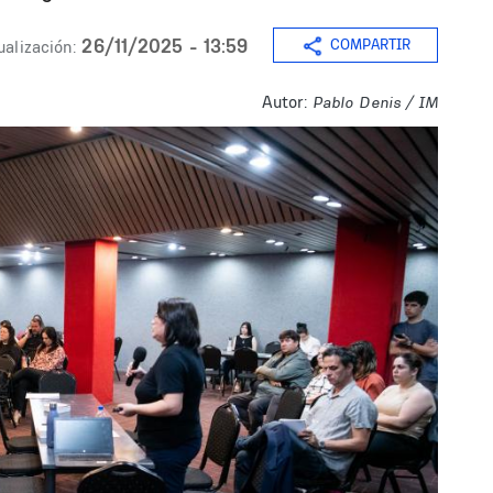
26/11/2025 - 13:59
COMPARTIR
ualización:
Autor:
Pablo Denis / IM