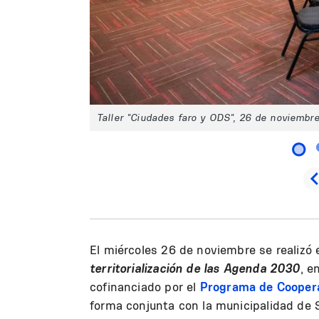
Taller "Ciudades faro y ODS", 26 de noviembr
El miércoles 26 de noviembre se realizó e
territorialización de las Agenda 2030
, e
cofinanciado por el
Programa de Cooper
forma conjunta con la municipalidad de S