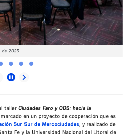
e de 2025
l taller
Ciudades Faro y ODS: hacia la
nmarcado en un proyecto de cooperación que es
ación Sur Sur de Mercociudades
, y realizado de
anta Fe y la Universidad Nacional del Litoral de