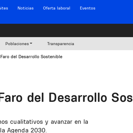
ites
Noticias
Oferta laboral
Eventos
Poblaciones
Transparencia
 Faro del Desarrollo Sostenible
Faro del Desarrollo Sos
os cualitativos y avanzar en la
a la Agenda 2030.