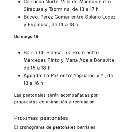
Carrasco Norte: Villa de Masnou entre
Siracusa y Taormina, de 13 a 17 h
Buceo: Pérez Gomar entre Solano López
y Espinosa, de 14 a 18 h
Domingo 18
Barrio 14: Blanca Luz Brum entre
Mercedes Pinto y María Adela Bonavita,
de 15 a 18 h
Aguada: La Paz entre Yaguarón y Yi, de
13 a 16 h
Las peatonales serán acompañadas por
propuestas de animación y recreación.
Próximas peatonales
El
cronograma de peatonales
barriales