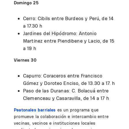
Domingo 25
Cerro: Cibils entre Burdeos y Perú, de 14
a 17.30 h
Jardines del Hipódromo: Antonio
Martínez entre Piendibene y Lacio, de 15
a 19 h
Viernes 30
Capurro: Coraceros entre Francisco
Gómez y Doroteo Enciso, de 13.30 a 17. h
Paso de las Duranas: C. Bolacuá entre
Clemenceau y Casaravilla, de 14 a 17 h
Peatonales barriales
es un programa que
promueve la colaboración e intercambio entre
vecinas, vecinos e instituciones locales