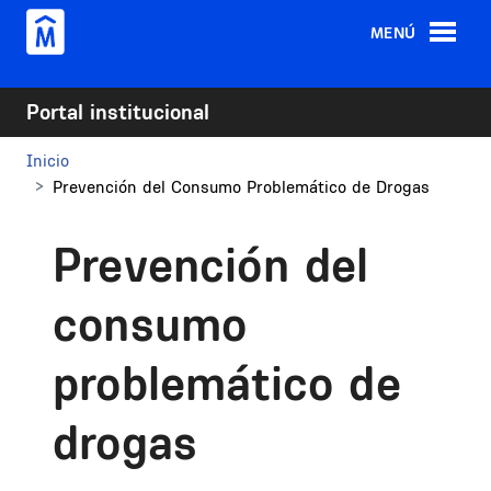
Pasar al contenido principal
MENÚ
Portal institucional
Inicio
Prevención del Consumo Problemático de Drogas
Prevención del
consumo
problemático de
drogas