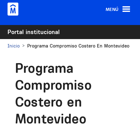
Pasar al contenido principal
MENÚ
Portal institucional
Inicio
Programa Compromiso Costero En Montevideo
Programa
Compromiso
Costero en
Montevideo