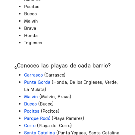
Pocitos
Buceo
Malvín
Brava
Honda
Ingleses
¿Conoces las playas de cada barrio?
Carrasco
(Carrasco)
Punta Gorda
(Honda, De los Ingleses, Verde,
La Mulata)
Malvín
(Malvín, Brava)
Buceo
(Buceo)
Pocitos
(Pocitos)
Parque Rodó
(Playa Ramírez)
Cerro
(Playa del Cerro)
Santa Catalina
(Punta Yeguas, Santa Catalina,