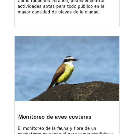
Como todos los veranos, podés encontrar
actividades aptas para todo público en la
mayor cantidad de playas de la ciudad.
Image
Monitoreo de aves costeras
El monitoreo de la fauna y flora de un
ecosistema es esencial para tomar medidas a