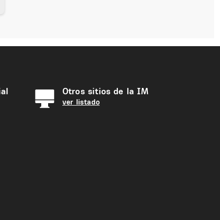
al
Otros sitios de la IM
ver listado