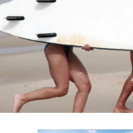
Image