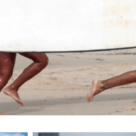
Image