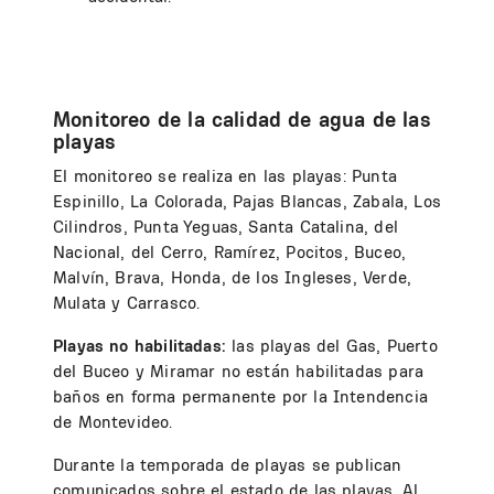
Monitoreo de la calidad de agua de las
playas
El monitoreo se realiza en las playas: Punta
Espinillo, La Colorada, Pajas Blancas, Zabala, Los
Cilindros, Punta Yeguas, Santa Catalina, del
Nacional, del Cerro, Ramírez, Pocitos, Buceo,
Malvín, Brava, Honda, de los Ingleses, Verde,
Mulata y Carrasco.
Playas no habilitadas:
las playas del Gas, Puerto
del Buceo y Miramar no están habilitadas para
baños en forma permanente por la Intendencia
de Montevideo.
Durante la temporada de playas se publican
comunicados sobre el estado de las playas. Al