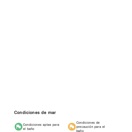
Condiciones de mar
Condiciones de
Condiciones aptas para
precaución para el
el baño
baño