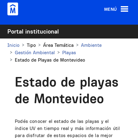
Pasar al contenido principal
MENÚ
Portal institucional
Inicio
Tipo
Área Temática
Ambiente
Gestión Ambiental
Playas
Estado de Playas de Montevideo
Estado de playas
de Montevideo
Podés conocer el estado de las playas y el
índice UV en tiempo real y más información útil
para disfrutar de estos espacios de la mejor