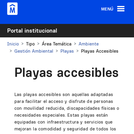
Pasar al contenido principal
MENÚ
Portal institucional
Inicio
Tipo
Área Temática
Ambiente
Gestión Ambiental
Playas
Playas Accesibles
Playas accesibles
Las playas accesibles son aquellas adaptadas
para facilitar el acceso y disfrute de personas
con movilidad reducida, discapacidades físicas o
necesidades especiales. Estas playas están
equipadas con infraestructura y servicios que
mejoran la comodidad y seguridad de todos los