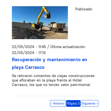
Publicado:
22/05/2024 - 11:45
/ Última actualización:
22/05/2024 - 17:13
Recuperación y mantenimiento en
playa Carrasco
Se retiraron cimientos de viejas construcciones
que afloraban en la playa frente al Hotel
Carrasco, los que no tenían valor patrimonial.
Paginación
Página anterior
Siguiente página
‹ Anterior
Página 3
Siguiente ›