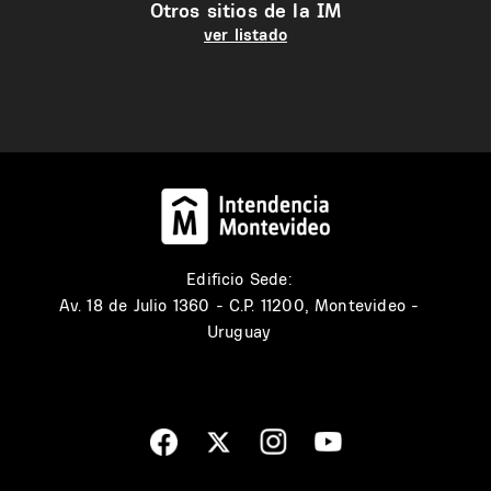
Otros sitios de la IM
ver listado
Edificio Sede:
Av. 18 de Julio 1360 - C.P. 11200, Montevideo -
Uruguay