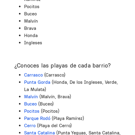
Pocitos
Buceo
Malvín
Brava
Honda
Ingleses
¿Conoces las playas de cada barrio?
Carrasco
(Carrasco)
Punta Gorda
(Honda, De los Ingleses, Verde,
La Mulata)
Malvín
(Malvín, Brava)
Buceo
(Buceo)
Pocitos
(Pocitos)
Parque Rodó
(Playa Ramírez)
Cerro
(Playa del Cerro)
Santa Catalina
(Punta Yeguas, Santa Catalina,