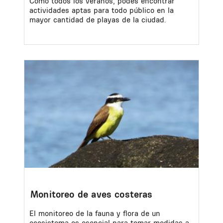
Como todos los veranos, podés encontrar
actividades aptas para todo público en la
mayor cantidad de playas de la ciudad.
Image
Monitoreo de aves costeras
El monitoreo de la fauna y flora de un
ecosistema es esencial para tomar medidas a