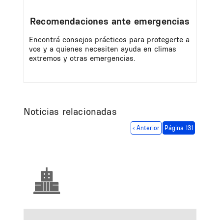
Recomendaciones ante emergencias
Encontrá consejos prácticos para protegerte a
vos y a quienes necesiten ayuda en climas
extremos y otras emergencias.
Noticias relacionadas
Paginación
Página anterior
‹ Anterior
Página 131