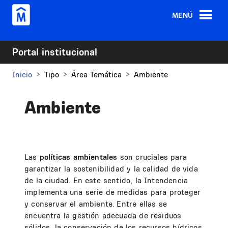
Pasar al contenido principal
MENÚ
Portal institucional
Inicio
Tipo
Área Temática
Ambiente
Ambiente
Las
políticas ambientales
son cruciales para
garantizar la sostenibilidad y la calidad de vida
de la ciudad. En este sentido, la Intendencia
implementa una serie de medidas para proteger
y conservar el ambiente. Entre ellas se
encuentra la gestión adecuada de residuos
sólidos, la conservación de los recursos hídricos