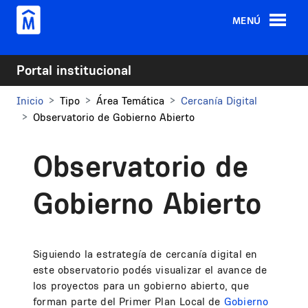
Pasar al contenido principal
MENÚ
Portal institucional
Inicio
Tipo
Área Temática
Cercanía Digital
Observatorio de Gobierno Abierto
Observatorio de
Gobierno Abierto
Siguiendo la estrategía de cercanía digital en
este observatorio podés visualizar el avance de
los proyectos para un gobierno abierto, que
forman parte del Primer Plan Local de
Gobierno