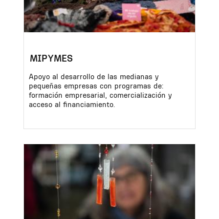
MIPYMES
Apoyo al desarrollo de las medianas y
pequeñas empresas con programas de:
formación empresarial, comercialización y
acceso al financiamiento.
Image