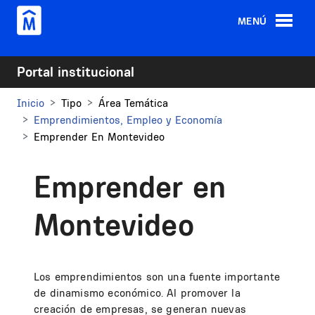
Pasar al contenido principal
MENÚ
Portal institucional
Inicio
Tipo
Área Temática
Emprendimientos, Empleo y Economía
Emprender En Montevideo
Emprender en
Montevideo
Los emprendimientos son una fuente importante
de dinamismo económico. Al promover la
creación de empresas, se generan nuevas