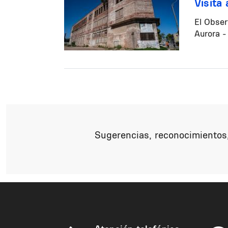
Visita
El Obser
Aurora -
Paginación
Sugerencias, reconocimientos,