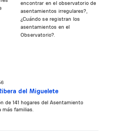
encontrar en el observatorio de
e
asentamientos irregulares?,
¿Cuándo se registran los
asentamientos en el
Observatorio?.
56
Ribera del Miguelete
ión de 141 hogares del Asentamiento
a más familias.