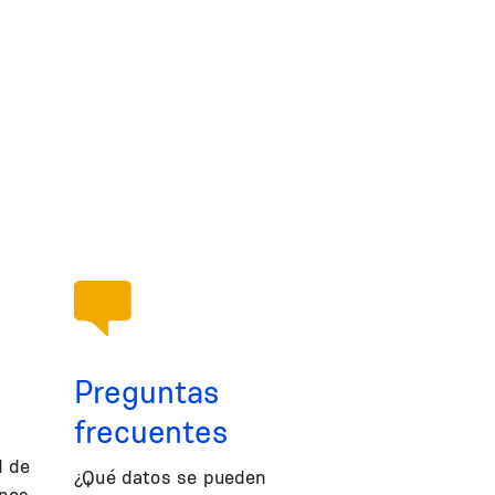
Preguntas
frecuentes
d de
¿Qué datos se pueden
ones