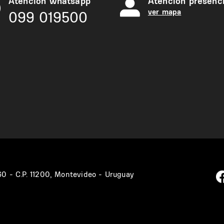
Atención whatsapp
Atención presenci
ver mapa
099 019500
360 - C.P. 11200, Montevideo - Uruguay