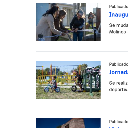
Publicado
Inaugu
Se mudar
Molinos 
Publicado
Jornad
Se reali
deportiv
Publicado