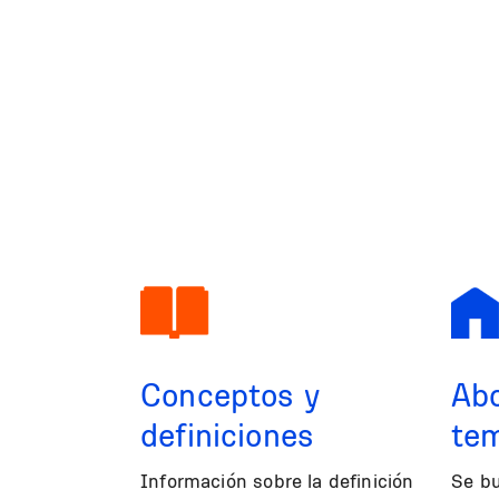
Conceptos y
Abo
definiciones
te
Información sobre la definición
Se b