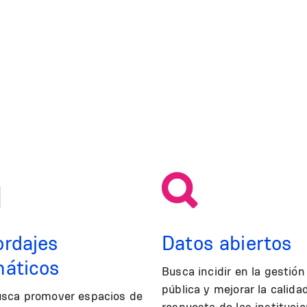
rdajes
Datos abiertos
máticos
Busca incidir en la gestión
pública y mejorar la calida
usca promover espacios de
respuesta de las instituci