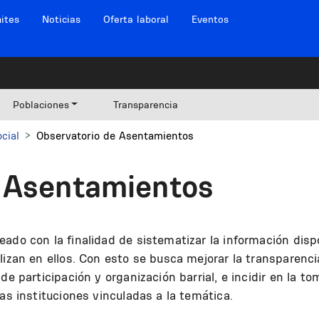
ites
Noticias
Oferta laboral
Eventos
Poblaciones
Transparencia
cial
Observatorio de Asentamientos
 Asentamientos
ado con la finalidad de sistematizar la información dis
izan en ellos. Con esto se busca mejorar la transparencia
de participación y organización barrial, e incidir en la t
as instituciones vinculadas a la temática.