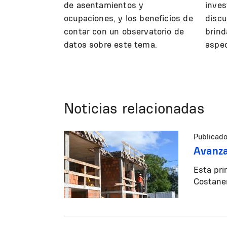
de asentamientos y
inves
ocupaciones, y los beneficios de
discu
contar con un observatorio de
brind
datos sobre este tema.
aspec
Noticias relacionadas
Publicado
Avanza
Esta pri
Costaner